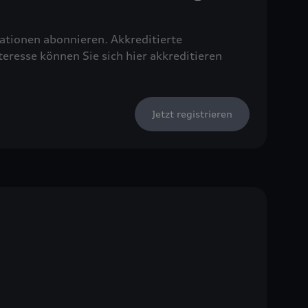
tionen abonnieren. Akkreditierte
resse können Sie sich hier akkreditieren
Jetzt registrieren