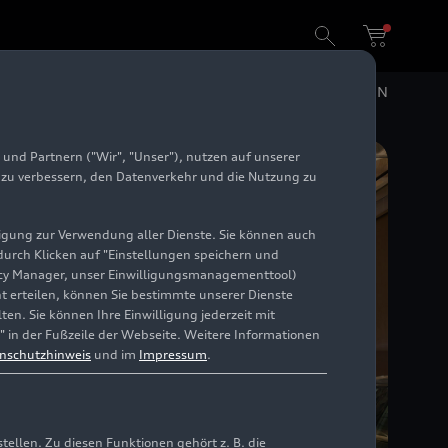
DE
EN
und Partnern ("Wir", "Unser"), nutzen auf unserer
e zu verbessern, den Datenverkehr und die Nutzung zu
illigung zur Verwendung aller Dienste. Sie können auch
 durch Klicken auf "Einstellungen speichern und
ivacy Manager, unser Einwilligungsmanagementtool)
cht erteilen, können Sie bestimmte unserer Dienste
en. Sie können Ihre Einwilligung jederzeit mit
" in der Fußzeile der Webseite. Weitere Informationen
nschutzhinweis
und im
Impressum
.
llen. Zu diesen Funktionen gehört z. B. die