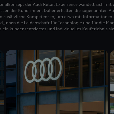
nalkonzept der Audi Retail Experience wandelt sich mit d
ssen der Kund_innen. Daher erhalten die sogenannten Aud
en zusätzliche Kompetenzen, um etwa mit Informationen 
nd_innen die Leidenschaft für Technologie und für die Ma
s ein kundenzentriertes und individuelles Kauferlebnis sic