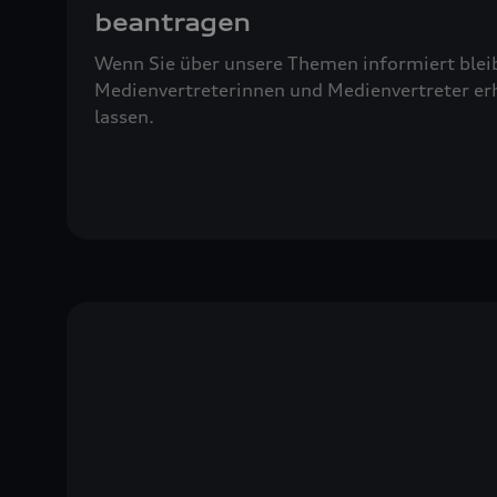
beantragen
Wenn Sie über unsere Themen informiert blei
Medienvertreterinnen und Medienvertreter erh
lassen.