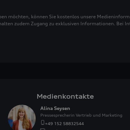
ben möchten, können Sie kostenlos unsere Medieninforma
alten zudem Zugang zu exklusiven Informationen. Bei Inte
Medienkontakte
Alina Seysen
Pressesprecherin Vertrieb und Marketing
+49 152 58832544