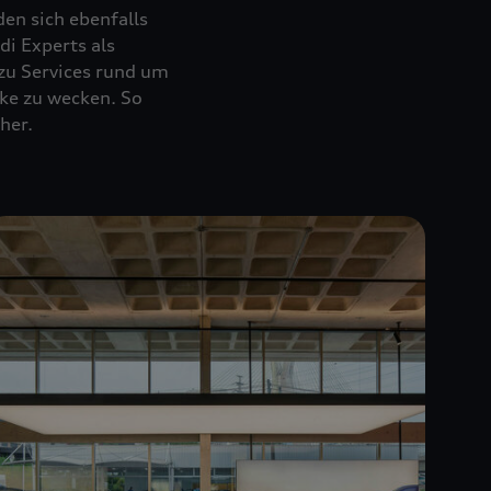
en sich ebenfalls
i Experts als
zu Services rund um
rke zu wecken. So
her.