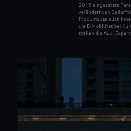
2016 eingesetzte Perso
verändernden Bedürfni
Produktspezialist_inn
die E-Mobilität bei Ku
stellen die Audi Expert