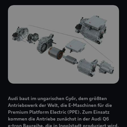
Audi baut im ungarischen Győr, dem größten
Antriebswerk der Welt, die E-Maschinen für die
Premium Platform Electric (PPE). Zum Einsatz
kommen die Antriebe zunächst in der Audi Q6
e-tron
Baureihe, die in Ingolstadt produziert wird.