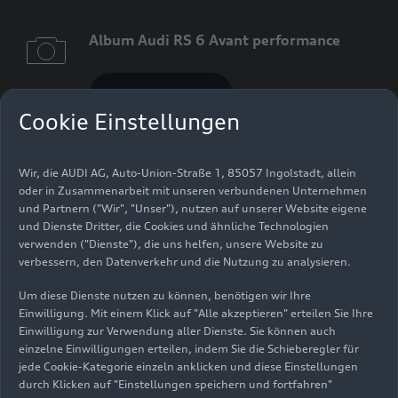
Album Audi
RS 6
Avant performance
Album anzeigen
Cookie Einstellungen
Für allgemeine Anfragen zur
Wir, die AUDI AG, Auto-Union-Straße 1, 85057 Ingolstadt, allein
Audi Kommunikation
oder in Zusammenarbeit mit unseren verbundenen Unternehmen
info@audi-mediacenter.com
und Partnern ("Wir", "Unser"), nutzen auf unserer Website eigene
und Dienste Dritter, die Cookies und ähnliche Technologien
verwenden ("Dienste"), die uns helfen, unsere Website zu
verbessern, den Datenverkehr und die Nutzung zu analysieren.
Um diese Dienste nutzen zu können, benötigen wir Ihre
Einwilligung. Mit einem Klick auf "Alle akzeptieren" erteilen Sie Ihre
Einwilligung zur Verwendung aller Dienste. Sie können auch
einzelne Einwilligungen erteilen, indem Sie die Schieberegler für
jede Cookie-Kategorie einzeln anklicken und diese Einstellungen
durch Klicken auf "Einstellungen speichern und fortfahren"