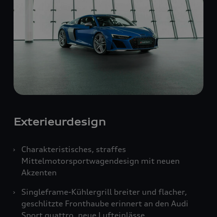
Exterieurdesign
Charakteristisches, straffes
Mittelmotorsportwagendesign mit neuen
Akzenten
Singleframe-Kühlergrill breiter und flacher,
geschlitzte Fronthaube erinnert an den Audi
Sport
quattro
, neue Lufteinlässe