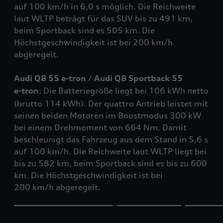
auf 100 km/h in 6,0 s möglich. Die Reichweite
laut WLTP beträgt für das SUV bis zu 491 km,
beim Sportback sind es 505 km. Die
Höchstgeschwindigkeit ist bei 200 km/h
abgeregelt.
Audi Q8 55
e-tron
/
Audi Q8 Sportback 55
e-tron
: Die Batteriegröße liegt bei 106 kWh netto
(brutto 114 kWh). Der
quattro
Antrieb leistet mit
seinen beiden Motoren im Boostmodus 300 kW
bei einem Drehmoment von 664 Nm. Damit
beschleunigt das Fahrzeug aus dem Stand in 5,6 s
auf 100 km/h. Die Reichweite laut WLTP liegt bei
bis zu 582 km, beim Sportback sind es bis zu 600
km. Die Höchstgeschwindigkeit ist bei
200 km/h abgeregelt.