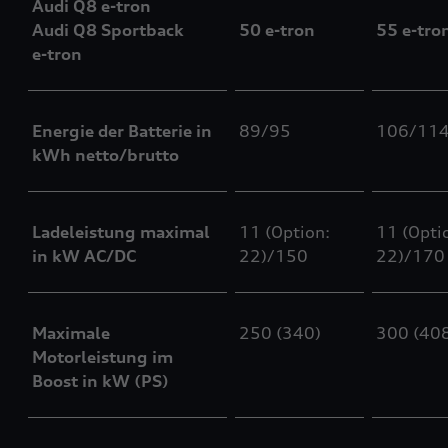
Audi Q8
e-tron
Audi Q8 Sportback
50
e-tron
55
e-tro
e-tron
Energie der Batterie in
89/95
106/11
kWh netto/brutto
Ladeleistung maximal
11 (Option:
11 (Opti
in kW AC/DC
22)/150
22)/170
Maximale
250 (340)
300 (40
Motorleistung im
Boost in kW (PS)