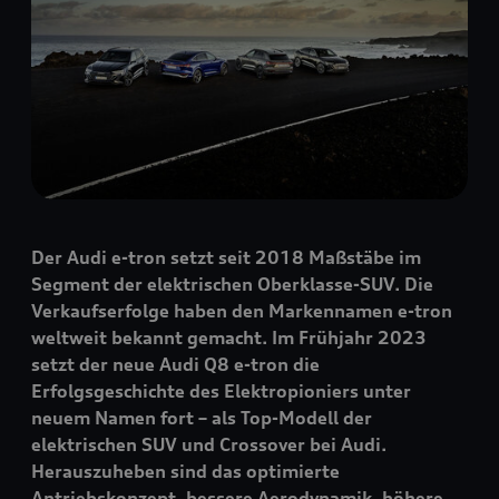
Der Audi
e-tron
setzt seit 2018 Maßstäbe im
Segment der elektrischen Oberklasse-SUV. Die
Verkaufserfolge haben den Markennamen
e-tron
weltweit bekannt gemacht. Im Frühjahr 2023
setzt der neue Audi Q8
e-tron
die
Erfolgsgeschichte des Elektropioniers unter
neuem Namen fort – als Top-Modell der
elektrischen SUV und Crossover bei Audi.
Herauszuheben sind das optimierte
Antriebskonzept, bessere Aerodynamik, höhere