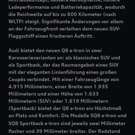
Ladeperformance und Batteriekapazität, wodurch
die Reichweite auf bis zu 600 Kilometer (nach
WLTP) steigt. Signifikante Änderungen vor allem
an der Fahrzeugfront verleihen dem neuen SUV-
Flaggschiff einen frischeren Auftritt.
Audi bietet den neuen Q8
e-tron
in zwei
Karosserievarianten an: als klassisches SUV und
als Sportback, der das Raumangebot eines SUV
mit der eleganten Linienführung eines großen
Coupés verbindet. Mit einer Fahrzeuglänge von
4.915 Millimetern, einer Breite von 1.935
Millimetern und einer Höhe von 1.633
Millimetern (SUV) oder 1.619 Millimetern
(Sportback) bietet der Q8
e-tron
ein Höchstmaß
an Platz und Komfort. Die Modelle SQ8
e-tron
und
SQ8 Sportback
e-tron
sind jeweils zwei Millimeter
flacher und 39 Millimeter breiter. Der Radstand