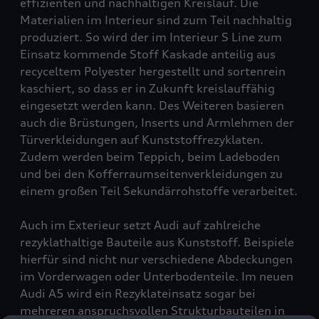
effizienten und nachhaltigen Kreislauf. Die
Materialien im Interieur sind zum Teil nachhaltig
produziert. So wird der im Interieur S Line zum
Einsatz kommende Stoff Kaskade anteilig aus
recyceltem Polyester hergestellt und sortenrein
kaschiert, so dass er in Zukunft kreislauffähig
eingesetzt werden kann. Des Weiteren basieren
auch die Brüstungen, Inserts und Armlehmen der
Türverkleidungen auf Kunststoffrezyklaten.
Zudem werden beim Teppich, beim Ladeboden
und bei den Kofferraumseitenverkleidungen zu
einem großen Teil Sekundärrohstoffe verarbeitet.
Auch im Exterieur setzt Audi auf zahlreiche
rezyklathaltige Bauteile aus Kunststoff. Beispiele
hierfür sind nicht nur verschiedene Abdeckungen
im Vorderwagen oder Unterbodenteile. Im neuen
Audi A5 wird ein Rezyklateinsatz sogar bei
mehreren anspruchsvollen Strukturbauteilen in