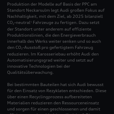
Produktion der Modelle auf Basis der PPC am
Standort Neckarsulm legt Audi großen Fokus auf
Nachhaltigkeit, mit dem Ziel, ab 2025 bilanziell
CO
-neutral
Fahrzeuge zu fertigen. Dazu setzt
1
2
der Standort unter anderem auf effiziente
Produktionslinien, die den Energieverbrauch
innerhalb des Werks weiter senken und so auch
den CO
-Ausstoß pro gefertigtem Fahrzeug
2
reduzieren. Im Karosseriebau erhöht Audi den
Automatisierungsgrad weiter und setzt auf
innovative Technologien bei der
Qualitätsüberwachung.
Bei bestimmten Bauteilen hat sich Audi bewusst
für den Einsatz von Rezyklaten entschieden. Diese
über einen Recyclingprozess aufbereiteten
Materialien reduzieren den Ressourceneinsatz
und sorgen für einen geschlossenen und damit