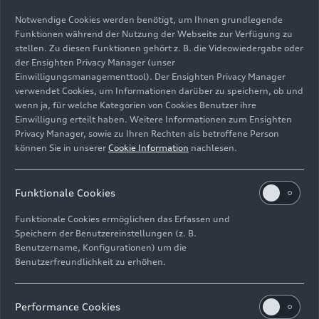
audi.com
03.03.2023
Notwendige Cookies werden benötigt, um Ihnen grundlegende
Funktionen während der Nutzung der Webseite zur Verfügung zu
stellen. Zu diesen Funktionen gehört z. B. die Videowiedergabe oder
der Ensighten Privacy Manager (unser
Einwilligungsmanagementtool). Der Ensighten Privacy Manager
verwendet Cookies, um Informationen darüber zu speichern, ob und
Videos
wenn ja, für welche Kategorien von Cookies Benutzer ihre
Einwilligung erteilt haben. Weitere Informationen zum Ensighten
Privacy Manager, sowie zu Ihren Rechten als betroffene Person
können Sie in unserer
Cookie Information
nachlesen.
Funktionale Cookies
Funktionale Cookies ermöglichen das Erfassen und
Speichern der Benutzereinstellungen (z. B.
Benutzername, Konfigurationen) um die
Benutzerfreundlichkeit zu erhöhen.
12.07.2023
Spotlight
Performance Cookies