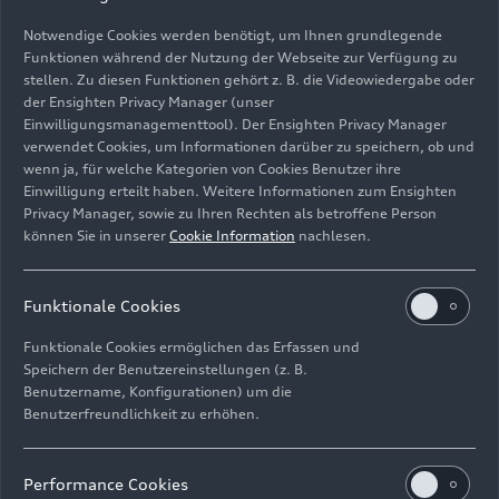
Notwendige Cookies werden benötigt, um Ihnen grundlegende
Funktionen während der Nutzung der Webseite zur Verfügung zu
stellen. Zu diesen Funktionen gehört z. B. die Videowiedergabe oder
der Ensighten Privacy Manager (unser
Einwilligungsmanagementtool). Der Ensighten Privacy Manager
verwendet Cookies, um Informationen darüber zu speichern, ob und
wenn ja, für welche Kategorien von Cookies Benutzer ihre
Einwilligung erteilt haben. Weitere Informationen zum Ensighten
Privacy Manager, sowie zu Ihren Rechten als betroffene Person
können Sie in unserer
Cookie Information
nachlesen.
Download
(900 KB)
Funktionale Cookies
Funktionale Cookies ermöglichen das Erfassen und
Speichern der Benutzereinstellungen (z. B.
Benutzername, Konfigurationen) um die
Benutzerfreundlichkeit zu erhöhen.
Impressum
Rechtliches
Datenschutz
Hinweisgebersystem
Performance Cookies