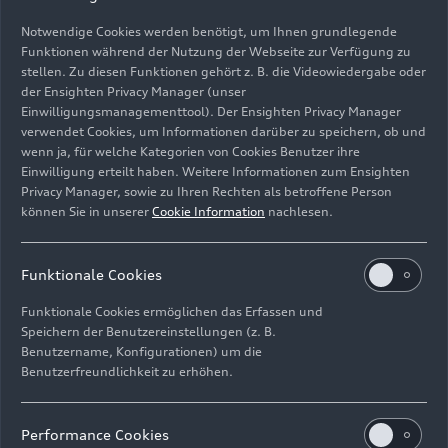
Notwendige Cookies werden benötigt, um Ihnen grundlegende
Funktionen während der Nutzung der Webseite zur Verfügung zu
stellen. Zu diesen Funktionen gehört z. B. die Videowiedergabe oder
der Ensighten Privacy Manager (unser
Einwilligungsmanagementtool). Der Ensighten Privacy Manager
verwendet Cookies, um Informationen darüber zu speichern, ob und
wenn ja, für welche Kategorien von Cookies Benutzer ihre
Einwilligung erteilt haben. Weitere Informationen zum Ensighten
Privacy Manager, sowie zu Ihren Rechten als betroffene Person
können Sie in unserer
Cookie Information
nachlesen.
Download
(9 MB)
Funktionale Cookies
Funktionale Cookies ermöglichen das Erfassen und
Speichern der Benutzereinstellungen (z. B.
Benutzername, Konfigurationen) um die
Benutzerfreundlichkeit zu erhöhen.
Impressum
Rechtliches
Datenschutz
Hinweisgebersystem
Performance Cookies