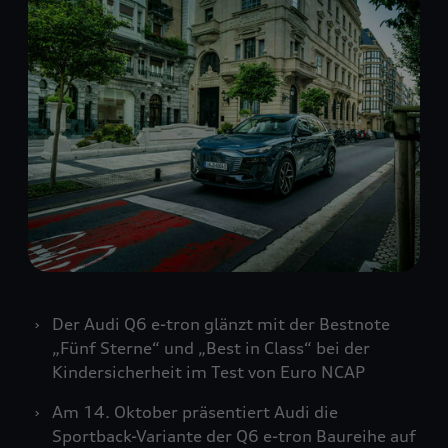
Der Audi Q6
e-tron
glänzt mit der Bestnote
„Fünf Sterne“ und „Best in Class“ bei der
Kindersicherheit im Test von Euro NCAP
Am 14. Oktober präsentiert Audi die
Sportback-Variante der Q6
e-tron
Baureihe auf