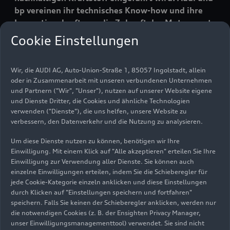
bp vereinen ihr technisches Know-how und ihre
Innovationskraft, um die Zukunft des Motorsports
mitzugestalten.
Cookie Einstellungen
Im Rahmen der Partnerschaft unterstützen bp
Wir, die AUDI AG, Auto-Union-Straße 1, 85057 Ingolstadt, allein
und sein auf Schmierstoffe spezialisiertes
oder in Zusammenarbeit mit unseren verbundenen Unternehmen
und Partnern ("Wir", "Unser"), nutzen auf unserer Website eigene
Unternehmen Castrol das Bestreben von Audi,
und Dienste Dritter, die Cookies und ähnliche Technologien
mit Technologie und Innovation in der Formel 1
verwenden ("Dienste"), die uns helfen, unsere Website zu
erfolgreich zu sein. Die Partner arbeiten bereits
verbessern, den Datenverkehr und die Nutzung zu analysieren.
seit rund zwei Jahren gemeinsam an der
Entwicklung von bp-Kraftstoffen und Castrol-
Um diese Dienste nutzen zu können, benötigen wir Ihre
Einwilligung. Mit einem Klick auf "Alle akzeptieren" erteilen Sie Ihre
Schmierstoffen. Ziel ist eine maximale Leistung
Einwilligung zur Verwendung aller Dienste. Sie können auch
der Audi F1 Power Unit.
einzelne Einwilligungen erteilen, indem Sie die Schieberegler für
jede Cookie-Kategorie einzeln anklicken und diese Einstellungen
Die Zusammenarbeit beinhaltet die Entwicklung
durch Klicken auf "Einstellungen speichern und fortfahren"
eines fortschrittlichen, nachhaltigen Kraftstoffs,
speichern. Falls Sie keinen der Schieberegler anklicken, werden nur
die notwendigen Cookies (z. B. der Ensighten Privacy Manager,
wie er vom Technischen Reglement der FIA für die
unser Einwilligungsmanagementtool) verwendet. Sie sind nicht
Formel 1 ab 2026 vorgeschrieben ist. Um die