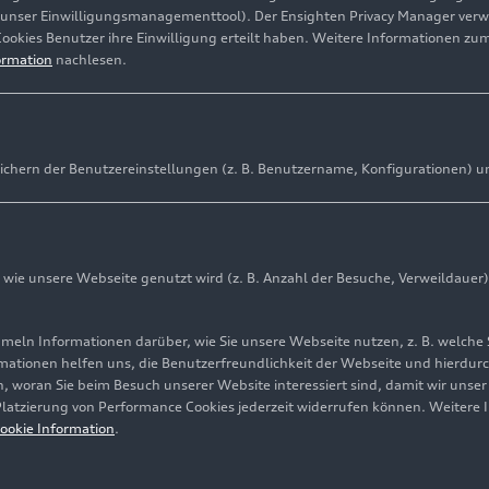
(unser Einwilligungsmanagementtool). Der Ensighten Privacy Manager ver
Cookies Benutzer ihre Einwilligung erteilt haben. Weitere Informationen zu
ormation
nachlesen.
ichern der Benutzereinstellungen (z. B. Benutzername, Konfigurationen) u
ie unsere Webseite genutzt wird (z. B. Anzahl der Besuche, Verweildauer)
ln Informationen darüber, wie Sie unsere Webseite nutzen, z. B. welche 
mationen helfen uns, die Benutzerfreundlichkeit der Webseite und hierdurc
, woran Sie beim Besuch unserer Website interessiert sind, damit wir unse
 Platzierung von Performance Cookies jederzeit widerrufen können. Weitere 
ookie Information
.