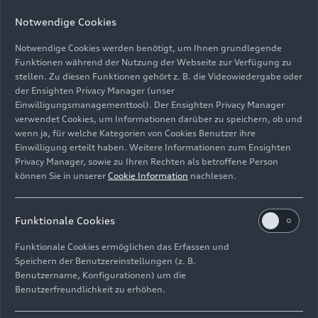
Notwendige Cookies
Notwendige Cookies werden benötigt, um Ihnen grundlegende
Funktionen während der Nutzung der Webseite zur Verfügung zu
stellen. Zu diesen Funktionen gehört z. B. die Videowiedergabe oder
der Ensighten Privacy Manager (unser
Einwilligungsmanagementtool). Der Ensighten Privacy Manager
verwendet Cookies, um Informationen darüber zu speichern, ob und
wenn ja, für welche Kategorien von Cookies Benutzer ihre
Einwilligung erteilt haben. Weitere Informationen zum Ensighten
Bild-Nr: HI990028 · Copyright: AUDI AG
Privacy Manager, sowie zu Ihren Rechten als betroffene Person
können Sie in unserer
Cookie Information
nachlesen.
Rechte: Abdruck für Pressezwecke honorarfrei
Download
Funktionale Cookies
Funktionale Cookies ermöglichen das Erfassen und
Speichern der Benutzereinstellungen (z. B.
Benutzername, Konfigurationen) um die
Benutzerfreundlichkeit zu erhöhen.