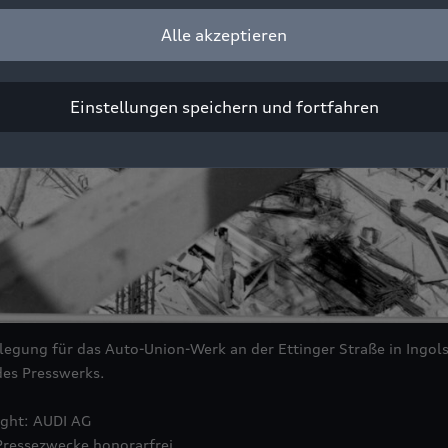
Alle akzeptieren
Einstellungen speichern und fortfahren
egung für das Auto-Union-Werk an der Ettinger Straße in Ingolst
des Presswerks.
ight: AUDI AG
Pressezwecke honorarfrei