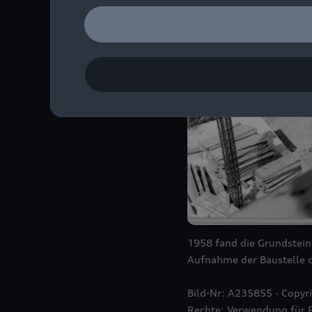
1958 fand die Grundsteinl
Aufnahme der Baustelle 
Bild-Nr: A235855 · Copyr
Rechte: Verwendung für 