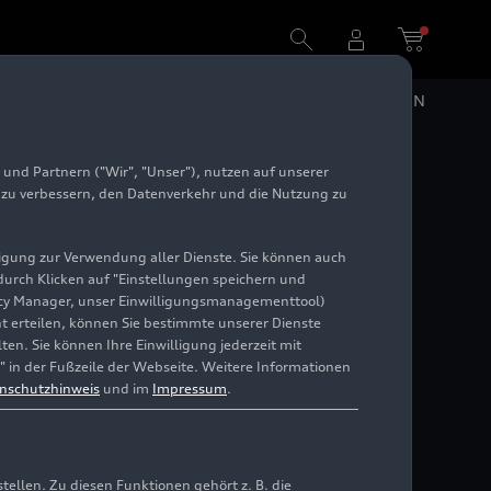
DE
EN
und Partnern ("Wir", "Unser"), nutzen auf unserer
ile: Die
e zu verbessern, den Datenverkehr und die Nutzung zu
Werks
illigung zur Verwendung aller Dienste. Sie können auch
 durch Klicken auf "Einstellungen speichern und
ivacy Manager, unser Einwilligungsmanagementtool)
cht erteilen, können Sie bestimmte unserer Dienste
en. Sie können Ihre Einwilligung jederzeit mit
" in der Fußzeile der Webseite. Weitere Informationen
nschutzhinweis
und im
Impressum
.
llen. Zu diesen Funktionen gehört z. B. die