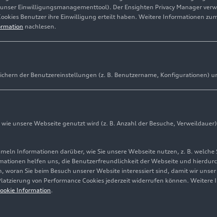
(unser Einwilligungsmanagementtool). Der Ensighten Privacy Manager ver
Cookies Benutzer ihre Einwilligung erteilt haben. Weitere Informationen zu
ormation
nachlesen.
ichern der Benutzereinstellungen (z. B. Benutzername, Konfigurationen) u
ie unsere Webseite genutzt wird (z. B. Anzahl der Besuche, Verweildauer)
ln Informationen darüber, wie Sie unsere Webseite nutzen, z. B. welche 
mationen helfen uns, die Benutzerfreundlichkeit der Webseite und hierdurc
, woran Sie beim Besuch unserer Website interessiert sind, damit wir unse
 Platzierung von Performance Cookies jederzeit widerrufen können. Weitere 
ookie Information
.