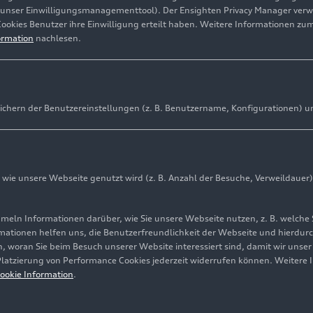
(unser Einwilligungsmanagementtool). Der Ensighten Privacy Manager ver
Cookies Benutzer ihre Einwilligung erteilt haben. Weitere Informationen zu
ormation
nachlesen.
ichern der Benutzereinstellungen (z. B. Benutzername, Konfigurationen) u
ie unsere Webseite genutzt wird (z. B. Anzahl der Besuche, Verweildauer)
ln Informationen darüber, wie Sie unsere Webseite nutzen, z. B. welche 
mationen helfen uns, die Benutzerfreundlichkeit der Webseite und hierdurc
, woran Sie beim Besuch unserer Website interessiert sind, damit wir unse
 Platzierung von Performance Cookies jederzeit widerrufen können. Weitere 
ookie Information
.