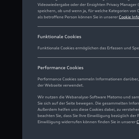
Videowiedergabe oder der Ensighten Privacy Manager 
speichern, ob und wenn ja, für welche Kategorien von 
als betroffene Person können Sie in unserer
Cookie Inf
Funktionale Cookies
Funktionale Cookies ermöglichen das Erfassen und Spe
Performance Cookies
Performance Cookies sammeln Informationen darüber, w
der Webseite verwendet.
Wir nutzen die Webanalyse-Software Matomo und samme
Sie sich auf der Seite bewegen. Die gesammelten Infor
Außerdem helfen uns diese Cookies dabei, zu verstehen
beachten Sie, dass Sie Ihre Einwilligung bezüglich der
Einwilligung widerrufen können finden Sie in unserer
C
Aus dem Rezyklat stellt S