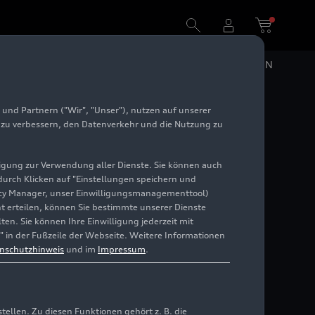
DE
EN
und Partnern ("Wir", "Unser"), nutzen auf unserer
e zu verbessern, den Datenverkehr und die Nutzung zu
illigung zur Verwendung aller Dienste. Sie können auch
 durch Klicken auf "Einstellungen speichern und
ivacy Manager, unser Einwilligungsmanagementtool)
cht erteilen, können Sie bestimmte unserer Dienste
en. Sie können Ihre Einwilligung jederzeit mit
" in der Fußzeile der Webseite. Weitere Informationen
nschutzhinweis
und im
Impressum
.
llen. Zu diesen Funktionen gehört z. B. die