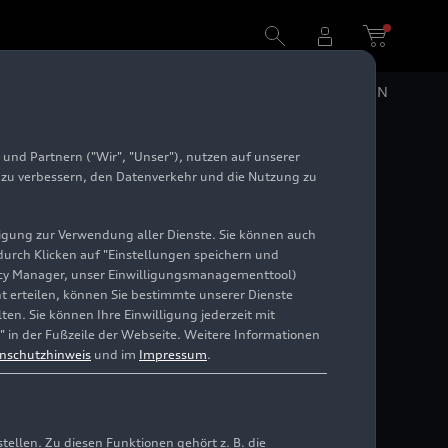
DE
EN
und Partnern ("Wir", "Unser"), nutzen auf unserer
e A6
e zu verbessern, den Datenverkehr und die Nutzung zu
illigung zur Verwendung aller Dienste. Sie können auch
 durch Klicken auf "Einstellungen speichern und
ivacy Manager, unser Einwilligungsmanagementtool)
cht erteilen, können Sie bestimmte unserer Dienste
en. Sie können Ihre Einwilligung jederzeit mit
" in der Fußzeile der Webseite. Weitere Informationen
nschutzhinweis
und im
Impressum
.
llen. Zu diesen Funktionen gehört z. B. die