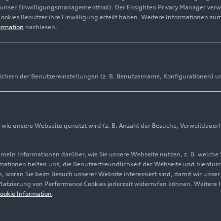
(unser Einwilligungsmanagementtool). Der Ensighten Privacy Manager ver
Cookies Benutzer ihre Einwilligung erteilt haben. Weitere Informationen zu
ormation
nachlesen.
ichern der Benutzereinstellungen (z. B. Benutzername, Konfigurationen) u
ie unsere Webseite genutzt wird (z. B. Anzahl der Besuche, Verweildauer)
ln Informationen darüber, wie Sie unsere Webseite nutzen, z. B. welche 
mationen helfen uns, die Benutzerfreundlichkeit der Webseite und hierdurc
, woran Sie beim Besuch unserer Website interessiert sind, damit wir unse
 Platzierung von Performance Cookies jederzeit widerrufen können. Weitere 
ookie Information
.