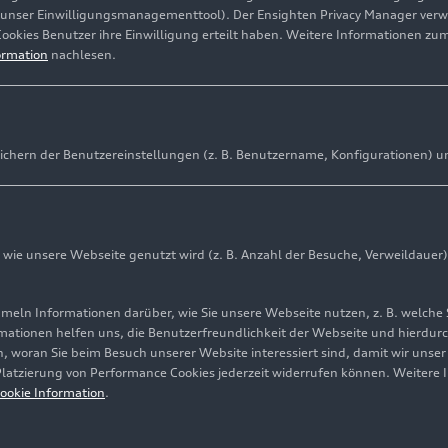
(unser Einwilligungsmanagementtool). Der Ensighten Privacy Manager ver
Cookies Benutzer ihre Einwilligung erteilt haben. Weitere Informationen zu
ormation
nachlesen.
ichern der Benutzereinstellungen (z. B. Benutzername, Konfigurationen) u
ie unsere Webseite genutzt wird (z. B. Anzahl der Besuche, Verweildauer)
ln Informationen darüber, wie Sie unsere Webseite nutzen, z. B. welche 
mationen helfen uns, die Benutzerfreundlichkeit der Webseite und hierdurc
, woran Sie beim Besuch unserer Website interessiert sind, damit wir unse
 Platzierung von Performance Cookies jederzeit widerrufen können. Weitere 
ookie Information
.