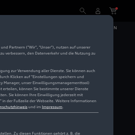
DE
EN
und Partnern ("Wir", "Unser"), nutzen auf unserer
ür
e zu verbessern, den Datenverkehr und die Nutzung zu
illigung zur Verwendung aller Dienste. Sie können auch
 durch Klicken auf "Einstellungen speichern und
ivacy Manager, unser Einwilligungsmanagementtool)
cht erteilen, können Sie bestimmte unserer Dienste
en. Sie können Ihre Einwilligung jederzeit mit
" in der Fußzeile der Webseite. Weitere Informationen
nschutzhinweis
und im
Impressum
.
llen. Zu diesen Funktionen gehört z. B. die