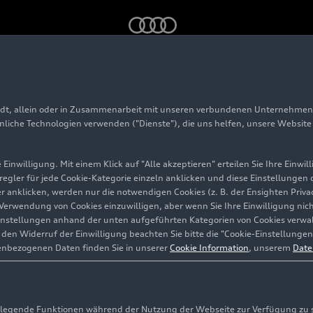
adt, allein oder in Zusammenarbeit mit unseren verbundenen Unternehmen 
lLoop
hnliche Technologien verwenden ("Dienste"), die uns helfen, unsere Websit
Einwilligung. Mit einem Klick auf "Alle akzeptieren" erteilen Sie Ihre Einw
eregler für jede Cookie-Kategorie einzeln anklicken und diese Einstellungen
gler anklicken, werden nur die notwendigen Cookies (z. B. der Ensighten Pr
ie Verwendung von Cookies einzuwilligen, aber wenn Sie Ihre Einwilligung ni
instellungen anhand der unten aufgeführten Kategorien von Cookies verwalt
en Widerruf der Einwilligung beachten Sie bitte die "Cookie-Einstellungen
enbezogenen Daten finden Sie in unserer
Cookie Information
, unserem
Date
egende Funktionen während der Nutzung der Webseite zur Verfügung zu ste