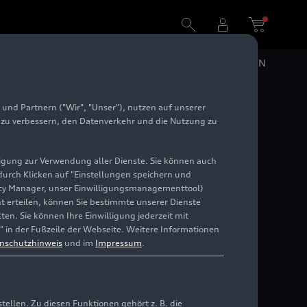
DE
EN
und Partnern ("Wir", "Unser"), nutzen auf unserer
e zu verbessern, den Datenverkehr und die Nutzung zu
illigung zur Verwendung aller Dienste. Sie können auch
 durch Klicken auf "Einstellungen speichern und
ivacy Manager, unser Einwilligungsmanagementtool)
cht erteilen, können Sie bestimmte unserer Dienste
en. Sie können Ihre Einwilligung jederzeit mit
" in der Fußzeile der Webseite. Weitere Informationen
nschutzhinweis
und im
Impressum
.
llen. Zu diesen Funktionen gehört z. B. die