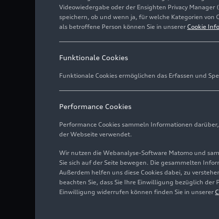
Videowiedergabe oder der Ensighten Privacy Manager 
speichern, ob und wenn ja, für welche Kategorien von 
als betroffene Person können Sie in unserer
Cookie Inf
Funktionale Cookies
Funktionale Cookies ermöglichen das Erfassen und Spe
Performance Cookies
Performance Cookies sammeln Informationen darüber, w
der Webseite verwendet.
Wir nutzen die Webanalyse-Software Matomo und samme
Sie sich auf der Seite bewegen. Die gesammelten Infor
Außerdem helfen uns diese Cookies dabei, zu verstehen
Materialrückführung von 
beachten Sie, dass Sie Ihre Einwilligung bezüglich der
Einwilligung widerrufen können finden Sie in unserer
C
Bild-Nr: A250381 · Copyr
Rechte: Verwendung für 