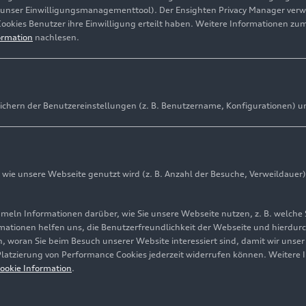
(unser Einwilligungsmanagementtool). Der Ensighten Privacy Manager ver
Cookies Benutzer ihre Einwilligung erteilt haben. Weitere Informationen zu
ormation
nachlesen.
ichern der Benutzereinstellungen (z. B. Benutzername, Konfigurationen) u
ie unsere Webseite genutzt wird (z. B. Anzahl der Besuche, Verweildauer)
ln Informationen darüber, wie Sie unsere Webseite nutzen, z. B. welche 
mationen helfen uns, die Benutzerfreundlichkeit der Webseite und hierdurc
, woran Sie beim Besuch unserer Website interessiert sind, damit wir unse
 Platzierung von Performance Cookies jederzeit widerrufen können. Weitere 
ookie Information
.