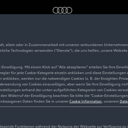
ger
adt, allein oder in Zusammenarbeit mit unseren verbundenen Unternehmen 
ittersberger
hnliche Technologien verwenden ("Dienste"), die uns helfen, unsere Websit
Einwilligung. Mit einem Klick auf "Alle akzeptieren" erteilen Sie Ihre Einw
eregler für jede Cookie-Kategorie einzeln anklicken und diese Einstellungen
stadt
gler anklicken, werden nur die notwendigen Cookies (z. B. der Ensighten Pr
ie Verwendung von Cookies einzuwilligen, aber wenn Sie Ihre Einwilligung ni
instellungen anhand der unten aufgeführten Kategorien von Cookies verwalt
en Widerruf der Einwilligung beachten Sie bitte die "Cookie-Einstellungen
enbezogenen Daten finden Sie in unserer
Cookie Information
, unserem
Date
egende Funktionen während der Nutzung der Webseite zur Verfügung zu ste