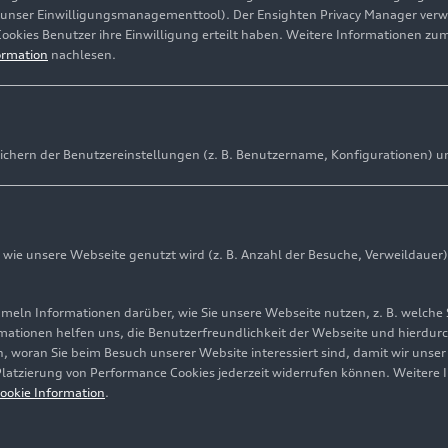
(unser Einwilligungsmanagementtool). Der Ensighten Privacy Manager ver
Cookies Benutzer ihre Einwilligung erteilt haben. Weitere Informationen zu
ormation
nachlesen.
ichern der Benutzereinstellungen (z. B. Benutzername, Konfigurationen) u
ie unsere Webseite genutzt wird (z. B. Anzahl der Besuche, Verweildauer)
ln Informationen darüber, wie Sie unsere Webseite nutzen, z. B. welche 
mationen helfen uns, die Benutzerfreundlichkeit der Webseite und hierdurc
, woran Sie beim Besuch unserer Website interessiert sind, damit wir unse
 Platzierung von Performance Cookies jederzeit widerrufen können. Weitere 
ookie Information
.