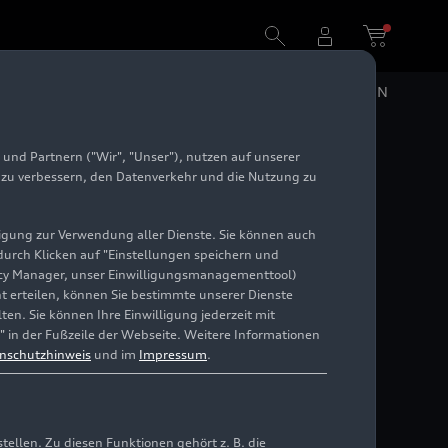
DE
EN
und Partnern ("Wir", "Unser"), nutzen auf unserer
e zu verbessern, den Datenverkehr und die Nutzung zu
illigung zur Verwendung aller Dienste. Sie können auch
 durch Klicken auf "Einstellungen speichern und
ivacy Manager, unser Einwilligungsmanagementtool)
cht erteilen, können Sie bestimmte unserer Dienste
en. Sie können Ihre Einwilligung jederzeit mit
" in der Fußzeile der Webseite. Weitere Informationen
nschutzhinweis
und im
Impressum
.
llen. Zu diesen Funktionen gehört z. B. die