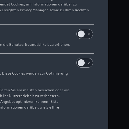
wendet Cookies, um Informationen darüber zu
m Ensighten Privacy Manager, sowie zu Ihren Rechten
m die Benutzerfreundlichkeit zu erhöhen.
. Diese Cookies werden zur Optimierung
Seiten Sie am meisten besuchen oder wie
h Ihr Nutzererlebnis zu verbessern.
r Angebot optimieren können. Bitte
Informationen darüber, wie Sie Ihre
e und Ziffern in das