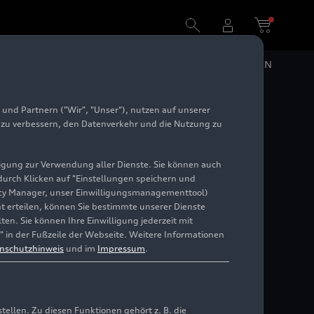
DE
EN
und Partnern ("Wir", "Unser"), nutzen auf unserer
e zu verbessern, den Datenverkehr und die Nutzung zu
illigung zur Verwendung aller Dienste. Sie können auch
 durch Klicken auf "Einstellungen speichern und
ivacy Manager, unser Einwilligungsmanagementtool)
cht erteilen, können Sie bestimmte unserer Dienste
en. Sie können Ihre Einwilligung jederzeit mit
" in der Fußzeile der Webseite. Weitere Informationen
nschutzhinweis
und im
Impressum
.
llen. Zu diesen Funktionen gehört z. B. die