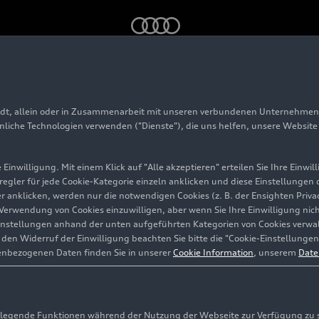
adt, allein oder in Zusammenarbeit mit unseren verbundenen Unternehmen 
-Display
hnliche Technologien verwenden ("Dienste"), die uns helfen, unsere Websit
Einwilligung. Mit einem Klick auf "Alle akzeptieren" erteilen Sie Ihre Einw
eregler für jede Cookie-Kategorie einzeln anklicken und diese Einstellungen
gler anklicken, werden nur die notwendigen Cookies (z. B. der Ensighten Pr
ie Verwendung von Cookies einzuwilligen, aber wenn Sie Ihre Einwilligung ni
instellungen anhand der unten aufgeführten Kategorien von Cookies verwalt
en Widerruf der Einwilligung beachten Sie bitte die "Cookie-Einstellungen
enbezogenen Daten finden Sie in unserer
Cookie Information
, unserem
Date
egende Funktionen während der Nutzung der Webseite zur Verfügung zu ste