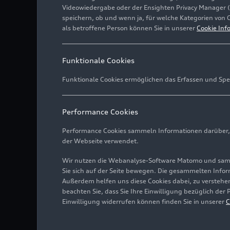
Videowiedergabe oder der Ensighten Privacy Manager 
speichern, ob und wenn ja, für welche Kategorien von 
als betroffene Person können Sie in unserer
Cookie Inf
Funktionale Cookies
Funktionale Cookies ermöglichen das Erfassen und Spe
Performance Cookies
Performance Cookies sammeln Informationen darüber, w
der Webseite verwendet.
Wir nutzen die Webanalyse-Software Matomo und samme
Sie sich auf der Seite bewegen. Die gesammelten Infor
Außerdem helfen uns diese Cookies dabei, zu verstehen
beachten Sie, dass Sie Ihre Einwilligung bezüglich der
Einwilligung widerrufen können finden Sie in unserer
C
Das Head-up-Display proji