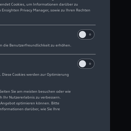
wendet Cookies, um Informationen darüber zu
m Ensighten Privacy Manager, sowie zu Ihren Rechten
m die Benutzerfreundlichkeit zu erhöhen.
. Diese Cookies werden zur Optimierung
Seiten Sie am meisten besuchen oder wie
h Ihr Nutzererlebnis zu verbessern.
r Angebot optimieren können. Bitte
Informationen darüber, wie Sie Ihre
udi Wirklichkeit.