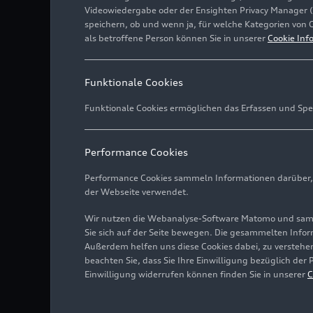
Videowiedergabe oder der Ensighten Privacy Manager 
speichern, ob und wenn ja, für welche Kategorien von 
als betroffene Person können Sie in unserer
Cookie Inf
Funktionale Cookies
Funktionale Cookies ermöglichen das Erfassen und Spe
Performance Cookies
Performance Cookies sammeln Informationen darüber, w
der Webseite verwendet.
Wir nutzen die Webanalyse-Software Matomo und samme
Sie sich auf der Seite bewegen. Die gesammelten Infor
Außerdem helfen uns diese Cookies dabei, zu verstehen
beachten Sie, dass Sie Ihre Einwilligung bezüglich der
Einwilligung widerrufen können finden Sie in unserer
C
Es begann mit einem Zahl