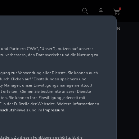
DE
EN
und Partnern ("Wir", "Unser"), nutzen auf unserer
e zu verbessern, den Datenverkehr und die Nutzung zu
illigung zur Verwendung aller Dienste. Sie können auch
 durch Klicken auf "Einstellungen speichern und
ivacy Manager, unser Einwilligungsmanagementtool)
cht erteilen, können Sie bestimmte unserer Dienste
en. Sie können Ihre Einwilligung jederzeit mit
" in der Fußzeile der Webseite. Weitere Informationen
nschutzhinweis
und im
Impressum
.
llen. Zu diesen Funktionen gehört z. B. die