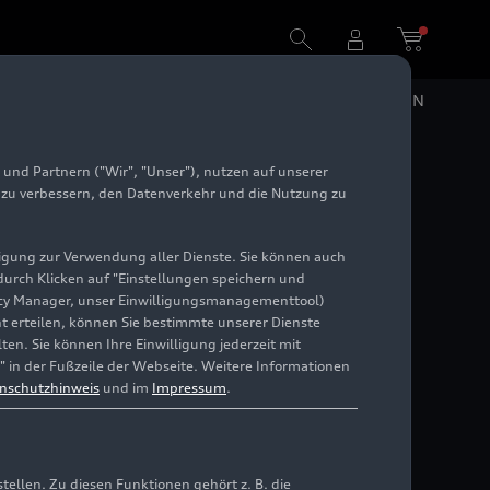
DE
EN
und Partnern ("Wir", "Unser"), nutzen auf unserer
7
e zu verbessern, den Datenverkehr und die Nutzung zu
illigung zur Verwendung aller Dienste. Sie können auch
 durch Klicken auf "Einstellungen speichern und
ivacy Manager, unser Einwilligungsmanagementtool)
cht erteilen, können Sie bestimmte unserer Dienste
en. Sie können Ihre Einwilligung jederzeit mit
" in der Fußzeile der Webseite. Weitere Informationen
nschutzhinweis
und im
Impressum
.
llen. Zu diesen Funktionen gehört z. B. die