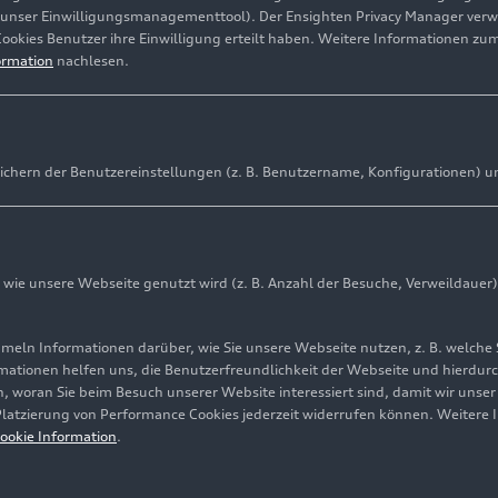
(unser Einwilligungsmanagementtool). Der Ensighten Privacy Manager ver
Cookies Benutzer ihre Einwilligung erteilt haben. Weitere Informationen zu
ormation
nachlesen.
ichern der Benutzereinstellungen (z. B. Benutzername, Konfigurationen) u
ie unsere Webseite genutzt wird (z. B. Anzahl der Besuche, Verweildauer)
ln Informationen darüber, wie Sie unsere Webseite nutzen, z. B. welche 
mationen helfen uns, die Benutzerfreundlichkeit der Webseite und hierdurc
, woran Sie beim Besuch unserer Website interessiert sind, damit wir unse
 Platzierung von Performance Cookies jederzeit widerrufen können. Weitere 
ookie Information
.