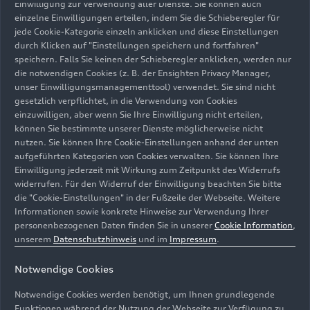
Einwilligung zur Verwendung aller Dienste. Sie können auch
einzelne Einwilligungen erteilen, indem Sie die Schieberegler für
jede Cookie-Kategorie einzeln anklicken und diese Einstellungen
durch Klicken auf "Einstellungen speichern und fortfahren"
speichern. Falls Sie keinen der Schieberegler anklicken, werden nur
die notwendigen Cookies (z. B. der Ensighten Privacy Manager,
unser Einwilligungsmanagementtool) verwendet. Sie sind nicht
gesetzlich verpflichtet, in die Verwendung von Cookies
einzuwilligen, aber wenn Sie Ihre Einwilligung nicht erteilen,
können Sie bestimmte unserer Dienste möglicherweise nicht
nutzen. Sie können Ihre Cookie-Einstellungen anhand der unten
aufgeführten Kategorien von Cookies verwalten. Sie können Ihre
Einwilligung jederzeit mit Wirkung zum Zeitpunkt des Widerrufs
widerrufen. Für den Widerruf der Einwilligung beachten Sie bitte
die "Cookie-Einstellungen" in der Fußzeile der Webseite. Weitere
Informationen sowie konkrete Hinweise zur Verwendung Ihrer
personenbezogenen Daten finden Sie in unserer
Cookie Information
,
unserem
Datenschutzhinweis
und im
Impressum
.
Notwendige Cookies
Notwendige Cookies werden benötigt, um Ihnen grundlegende
Funktionen während der Nutzung der Webseite zur Verfügung zu