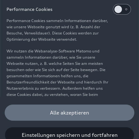
Impressum
Rechtliches
Datenschutz
Hinweisgebersystem
Performance Cookies
Cookie-Informationen
Cookie-Einstellungen
Performance Cookies sammeln Informationen darüber,
Informationen zur Barrierefreiheit
Kontakt
wie unsere Webseite genutzt wird (z. B. Anzahl der
Besuche, Verweildauer). Diese Cookies werden zur
© 2026 AUDI AG. Alle Rechte vorbehalten.
Optimierung der Webseite verwendet.
DE
EN
Wir nutzen die Webanalyse-Software Matomo und
sammeln Informationen darüber, wie Sie unsere
Die Angaben zu Kraftstoffverbrauch, Stromverbrauch, CO₂-
Webseite nutzen, z. B. welche Seiten Sie am meisten
Emissionen und elektrischer Reichweite wurden nach dem
besuchen oder wie Sie sich auf der Seite bewegen. Die
gesetzlich vorgeschriebenen Messverfahren „Worldwide
gesammelten Informationen helfen uns, die
Harmonized Light Vehicles Test Procedure“ (WLTP) gemäß
Benutzerfreundlichkeit der Webseite und hierdurch Ihr
Verordnung (EG) 715/2007 ermittelt. Zusatzausstattungen und
Nutzererlebnis zu verbessern. Außerdem helfen uns
Zubehör (Anbauteile, Reifenformat usw.) können relevante
diese Cookies dabei, zu verstehen, woran Sie beim
Fahrzeugparameter, wie z. B. Gewicht, Rollwiderstand und
Besuch unserer Website interessiert sind, damit wir
Aerodynamik verändern und neben Witterungs- und
unser Angebot optimieren können. Bitte beachten Sie,
Alle akzeptieren
Verkehrsbedingungen sowie dem individuellen Fahrverhalten den
dass Sie Ihre Einwilligung bezüglich der Platzierung von
Kraftstoffverbrauch, den Stromverbrauch, die CO₂-Emissionen,
Performance Cookies jederzeit widerrufen können.
die elektrische Reichweite und die Fahrleistungswerte eines
Weitere Informationen darüber, wie Sie Ihre
Fahrzeugs beeinflussen. Weitere Informationen zu WLTP finden
Einwilligung widerrufen können finden Sie in unserer
Einstellungen speichern und fortfahren
Sie unter
www.audi.de/wltp
.
Cookie Information
.