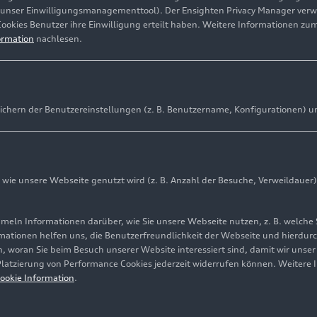
(unser Einwilligungsmanagementtool). Der Ensighten Privacy Manager ver
Cookies Benutzer ihre Einwilligung erteilt haben. Weitere Informationen zu
ormation
nachlesen.
ichern der Benutzereinstellungen (z. B. Benutzername, Konfigurationen) u
ie unsere Webseite genutzt wird (z. B. Anzahl der Besuche, Verweildauer)
ln Informationen darüber, wie Sie unsere Webseite nutzen, z. B. welche 
mationen helfen uns, die Benutzerfreundlichkeit der Webseite und hierdurc
, woran Sie beim Besuch unserer Website interessiert sind, damit wir unse
 Platzierung von Performance Cookies jederzeit widerrufen können. Weitere 
ookie Information
.
rsheim