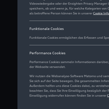
Videowiedergabe oder der Ensighten Privacy Manager 
speichern, ob und wenn ja, für welche Kategorien von 
als betroffene Person können Sie in unserer
Cookie Inf
Funktionale Cookies
Funktionale Cookies ermöglichen das Erfassen und Spe
Performance Cookies
Performance Cookies sammeln Informationen darüber, w
der Webseite verwendet.
Wir nutzen die Webanalyse-Software Matomo und samme
Sie sich auf der Seite bewegen. Die gesammelten Infor
Außerdem helfen uns diese Cookies dabei, zu verstehen
beachten Sie, dass Sie Ihre Einwilligung bezüglich der
Einwilligung widerrufen können finden Sie in unserer
C
Batterietechnikum Gaime