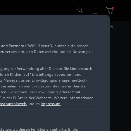
DE
EN
und Partnern ("Wir", "Unser"), nutzen auf unserer
heim
e zu verbessern, den Datenverkehr und die Nutzung zu
illigung zur Verwendung aller Dienste. Sie können auch
 durch Klicken auf "Einstellungen speichern und
ivacy Manager, unser Einwilligungsmanagementtool)
cht erteilen, können Sie bestimmte unserer Dienste
en. Sie können Ihre Einwilligung jederzeit mit
" in der Fußzeile der Webseite. Weitere Informationen
nschutzhinweis
und im
Impressum
.
llen. Zu diesen Funktionen gehört z. B. die