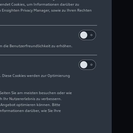
wendet Cookies, um Informationen darüber zu
m Ensighten Privacy Manager, sowie zu Ihren Rechten
m die Benutzerfreundlichkeit zu erhöhen.
. Diese Cookies werden zur Optimierung
Seiten Sie am meisten besuchen oder wie
h Ihr Nutzererlebnis zu verbessern.
r Angebot optimieren können. Bitte
Informationen darüber, wie Sie Ihre
Lucca, Anfang Mai 2026.