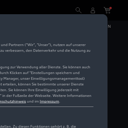
DE
EN
und Partnern ("Wir", "Unser"), nutzen auf unserer
e zu verbessern, den Datenverkehr und die Nutzung zu
illigung zur Verwendung aller Dienste. Sie können auch
 durch Klicken auf "Einstellungen speichern und
ivacy Manager, unser Einwilligungsmanagementtool)
cht erteilen, können Sie bestimmte unserer Dienste
en. Sie können Ihre Einwilligung jederzeit mit
" in der Fußzeile der Webseite. Weitere Informationen
nschutzhinweis
und im
Impressum
.
llen. Zu diesen Funktionen gehört z. B. die