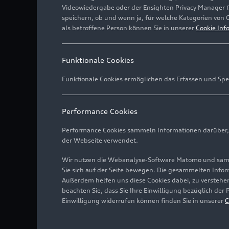
Videowiedergabe oder der Ensighten Privacy Manager 
speichern, ob und wenn ja, für welche Kategorien von 
als betroffene Person können Sie in unserer
Cookie Inf
Funktionale Cookies
Funktionale Cookies ermöglichen das Erfassen und Spe
Performance Cookies
Performance Cookies sammeln Informationen darüber, w
der Webseite verwendet.
Wir nutzen die Webanalyse-Software Matomo und samme
Sie sich auf der Seite bewegen. Die gesammelten Infor
Außerdem helfen uns diese Cookies dabei, zu verstehen
beachten Sie, dass Sie Ihre Einwilligung bezüglich der
Einwilligung widerrufen können finden Sie in unserer
C
Audi hat den Auto Union 