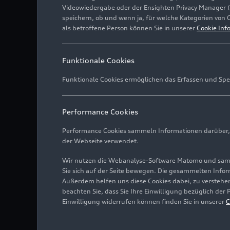
Videowiedergabe oder der Ensighten Privacy Manager 
speichern, ob und wenn ja, für welche Kategorien von 
als betroffene Person können Sie in unserer
Cookie Inf
Funktionale Cookies
Funktionale Cookies ermöglichen das Erfassen und Spe
Performance Cookies
Performance Cookies sammeln Informationen darüber, w
der Webseite verwendet.
Wir nutzen die Webanalyse-Software Matomo und samme
Sie sich auf der Seite bewegen. Die gesammelten Infor
Außerdem helfen uns diese Cookies dabei, zu verstehen
beachten Sie, dass Sie Ihre Einwilligung bezüglich der
Einwilligung widerrufen können finden Sie in unserer
C
Audi hat den Auto Union 