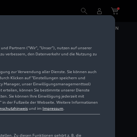
DE
EN
und Partnern ("Wir", "Unser"), nutzen auf unserer
e zu verbessern, den Datenverkehr und die Nutzung zu
illigung zur Verwendung aller Dienste. Sie können auch
 durch Klicken auf "Einstellungen speichern und
ivacy Manager, unser Einwilligungsmanagementtool)
cht erteilen, können Sie bestimmte unserer Dienste
en. Sie können Ihre Einwilligung jederzeit mit
" in der Fußzeile der Webseite. Weitere Informationen
nschutzhinweis
und im
Impressum
.
llen. Zu diesen Funktionen gehört z. B. die