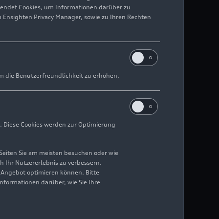
wendet Cookies, um Informationen darüber zu
m Ensighten Privacy Manager, sowie zu Ihren Rechten
m die Benutzerfreundlichkeit zu erhöhen.
. Diese Cookies werden zur Optimierung
Seiten Sie am meisten besuchen oder wie
h Ihr Nutzererlebnis zu verbessern.
r Angebot optimieren können. Bitte
Informationen darüber, wie Sie Ihre
er Rekordwagen Anfang