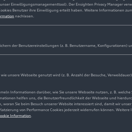
(unser Einwilligungsmanagementtool). Der Ensighten Privacy Manager ver
Cookies Benutzer ihre Einwilligung erteilt haben. Weitere Informationen zu
ormation
nachlesen.
ichern der Benutzereinstellungen (z. B. Benutzername, Konfigurationen) u
ie unsere Webseite genutzt wird (z. B. Anzahl der Besuche, Verweildauer)
ln Informationen darüber, wie Sie unsere Webseite nutzen, z. B. welche 
mationen helfen uns, die Benutzerfreundlichkeit der Webseite und hierdurc
, woran Sie beim Besuch unserer Website interessiert sind, damit wir unse
 Platzierung von Performance Cookies jederzeit widerrufen können. Weitere 
ookie Information
.