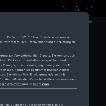
DE
EN
und Partnern ("Wir", "Unser"), nutzen auf unserer
od
e zu verbessern, den Datenverkehr und die Nutzung zu
illigung zur Verwendung aller Dienste. Sie können auch
 durch Klicken auf "Einstellungen speichern und
ivacy Manager, unser Einwilligungsmanagementtool)
cht erteilen, können Sie bestimmte unserer Dienste
en. Sie können Ihre Einwilligung jederzeit mit
" in der Fußzeile der Webseite. Weitere Informationen
nschutzhinweis
und im
Impressum
.
llen. Zu diesen Funktionen gehört z. B. die