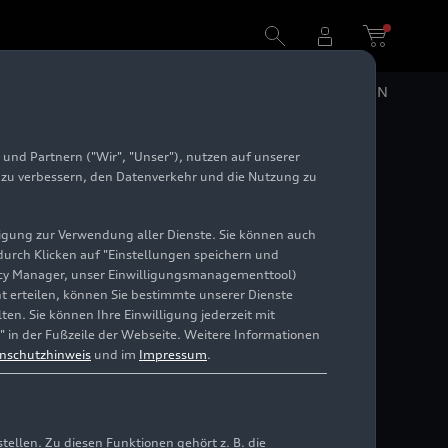
DE
EN
und Partnern ("Wir", "Unser"), nutzen auf unserer
e zu verbessern, den Datenverkehr und die Nutzung zu
illigung zur Verwendung aller Dienste. Sie können auch
 durch Klicken auf "Einstellungen speichern und
ivacy Manager, unser Einwilligungsmanagementtool)
cht erteilen, können Sie bestimmte unserer Dienste
en. Sie können Ihre Einwilligung jederzeit mit
" in der Fußzeile der Webseite. Weitere Informationen
nschutzhinweis
und im
Impressum
.
llen. Zu diesen Funktionen gehört z. B. die