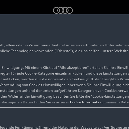
erte 2024
adt, allein oder in Zusammenarbeit mit unseren verbundenen Unternehmen 
ommerkonzerte 2024
hnliche Technologien verwenden ("Dienste"), die uns helfen, unsere Websit
Einwilligung. Mit einem Klick auf "Alle akzeptieren" erteilen Sie Ihre Einw
eregler für jede Cookie-Kategorie einzeln anklicken und diese Einstellungen
gler anklicken, werden nur die notwendigen Cookies (z. B. der Ensighten Pr
ie Verwendung von Cookies einzuwilligen, aber wenn Sie Ihre Einwilligung ni
instellungen anhand der unten aufgeführten Kategorien von Cookies verwalt
en Widerruf der Einwilligung beachten Sie bitte die "Cookie-Einstellungen
enbezogenen Daten finden Sie in unserer
Cookie Information
, unserem
Date
egende Funktionen während der Nutzung der Webseite zur Verfügung zu ste