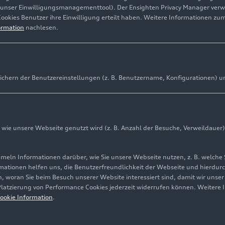
(unser Einwilligungsmanagementtool). Der Ensighten Privacy Manager ver
Cookies Benutzer ihre Einwilligung erteilt haben. Weitere Informationen zu
ormation
nachlesen.
ichern der Benutzereinstellungen (z. B. Benutzername, Konfigurationen) u
ie unsere Webseite genutzt wird (z. B. Anzahl der Besuche, Verweildauer)
ln Informationen darüber, wie Sie unsere Webseite nutzen, z. B. welche 
mationen helfen uns, die Benutzerfreundlichkeit der Webseite und hierdurc
, woran Sie beim Besuch unserer Website interessiert sind, damit wir unse
 Platzierung von Performance Cookies jederzeit widerrufen können. Weitere 
ookie Information
.