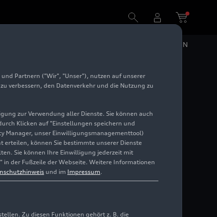
DE
EN
und Partnern ("Wir", "Unser"), nutzen auf unserer
e zu verbessern, den Datenverkehr und die Nutzung zu
illigung zur Verwendung aller Dienste. Sie können auch
 durch Klicken auf "Einstellungen speichern und
ivacy Manager, unser Einwilligungsmanagementtool)
cht erteilen, können Sie bestimmte unserer Dienste
en. Sie können Ihre Einwilligung jederzeit mit
" in der Fußzeile der Webseite. Weitere Informationen
nschutzhinweis
und im
Impressum
.
llen. Zu diesen Funktionen gehört z. B. die