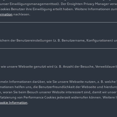
(unser Einwilligungsmanagementtool). Der Ensighten Privacy Manager ver
Cookies Benutzer ihre Einwilligung erteilt haben. Weitere Informationen zu
ormation
nachlesen.
ichern der Benutzereinstellungen (z. B. Benutzername, Konfigurationen) u
ie unsere Webseite genutzt wird (z. B. Anzahl der Besuche, Verweildauer)
ln Informationen darüber, wie Sie unsere Webseite nutzen, z. B. welche 
mationen helfen uns, die Benutzerfreundlichkeit der Webseite und hierdurc
, woran Sie beim Besuch unserer Website interessiert sind, damit wir unse
 Platzierung von Performance Cookies jederzeit widerrufen können. Weitere 
ookie Information
.