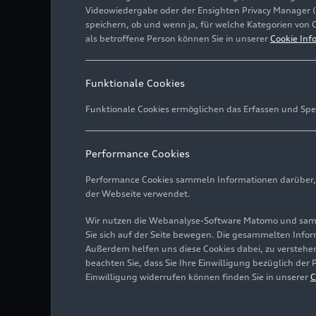
Videowiedergabe oder der Ensighten Privacy Manager 
speichern, ob und wenn ja, für welche Kategorien von 
als betroffene Person können Sie in unserer
Cookie Inf
Funktionale Cookies
Funktionale Cookies ermöglichen das Erfassen und Spe
Performance Cookies
Performance Cookies sammeln Informationen darüber, w
der Webseite verwendet.
Wir nutzen die Webanalyse-Software Matomo und samme
Sie sich auf der Seite bewegen. Die gesammelten Infor
Außerdem helfen uns diese Cookies dabei, zu verstehen
beachten Sie, dass Sie Ihre Einwilligung bezüglich der
Einwilligung widerrufen können finden Sie in unserer
C
Sir Simon Rattle