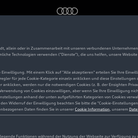
e
adt, allein oder in Zusammenarbeit mit unseren verbundenen Unternehmen 
 Limousine
hnliche Technologien verwenden ("Dienste"), die uns helfen, unsere Websit
Einwilligung. Mit einem Klick auf "Alle akzeptieren" erteilen Sie Ihre Einw
eregler für jede Cookie-Kategorie einzeln anklicken und diese Einstellungen
gler anklicken, werden nur die notwendigen Cookies (z. B. der Ensighten Pr
ie Verwendung von Cookies einzuwilligen, aber wenn Sie Ihre Einwilligung ni
instellungen anhand der unten aufgeführten Kategorien von Cookies verwalt
en Widerruf der Einwilligung beachten Sie bitte die "Cookie-Einstellungen
enbezogenen Daten finden Sie in unserer
Cookie Information
, unserem
Date
egende Funktionen während der Nutzung der Webseite zur Verfügung zu ste