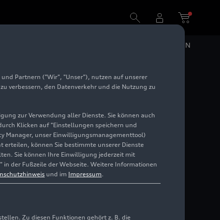
DE
EN
und Partnern ("Wir", "Unser"), nutzen auf unserer
e zu verbessern, den Datenverkehr und die Nutzung zu
illigung zur Verwendung aller Dienste. Sie können auch
 durch Klicken auf "Einstellungen speichern und
ivacy Manager, unser Einwilligungsmanagementtool)
cht erteilen, können Sie bestimmte unserer Dienste
en. Sie können Ihre Einwilligung jederzeit mit
" in der Fußzeile der Webseite. Weitere Informationen
nschutzhinweis
und im
Impressum
.
llen. Zu diesen Funktionen gehört z. B. die