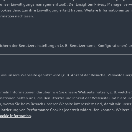
(unser Einwilligungsmanagementtool). Der Ensighten Privacy Manager ver
Cookies Benutzer ihre Einwilligung erteilt haben. Weitere Informationen zu
ormation
nachlesen.
ichern der Benutzereinstellungen (z. B. Benutzername, Konfigurationen) u
ie unsere Webseite genutzt wird (z. B. Anzahl der Besuche, Verweildauer)
ln Informationen darüber, wie Sie unsere Webseite nutzen, z. B. welche 
mationen helfen uns, die Benutzerfreundlichkeit der Webseite und hierdurc
, woran Sie beim Besuch unserer Website interessiert sind, damit wir unse
 Platzierung von Performance Cookies jederzeit widerrufen können. Weitere 
ookie Information
.