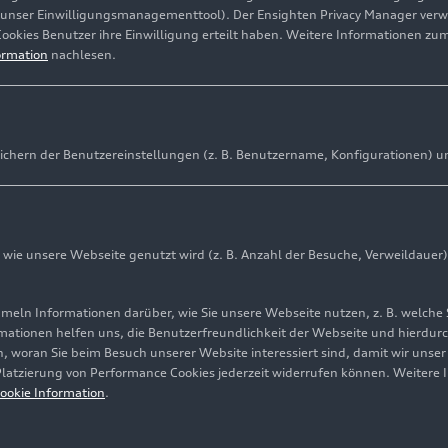
(unser Einwilligungsmanagementtool). Der Ensighten Privacy Manager ver
Cookies Benutzer ihre Einwilligung erteilt haben. Weitere Informationen zu
ormation
nachlesen.
ichern der Benutzereinstellungen (z. B. Benutzername, Konfigurationen) u
ie unsere Webseite genutzt wird (z. B. Anzahl der Besuche, Verweildauer)
ln Informationen darüber, wie Sie unsere Webseite nutzen, z. B. welche 
mationen helfen uns, die Benutzerfreundlichkeit der Webseite und hierdurc
, woran Sie beim Besuch unserer Website interessiert sind, damit wir unse
 Platzierung von Performance Cookies jederzeit widerrufen können. Weitere 
ookie Information
.