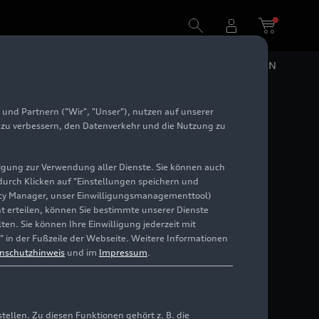
DE
EN
und Partnern ("Wir", "Unser"), nutzen auf unserer
e zu verbessern, den Datenverkehr und die Nutzung zu
illigung zur Verwendung aller Dienste. Sie können auch
 durch Klicken auf "Einstellungen speichern und
ivacy Manager, unser Einwilligungsmanagementtool)
cht erteilen, können Sie bestimmte unserer Dienste
en. Sie können Ihre Einwilligung jederzeit mit
" in der Fußzeile der Webseite. Weitere Informationen
nschutzhinweis
und im
Impressum
.
llen. Zu diesen Funktionen gehört z. B. die