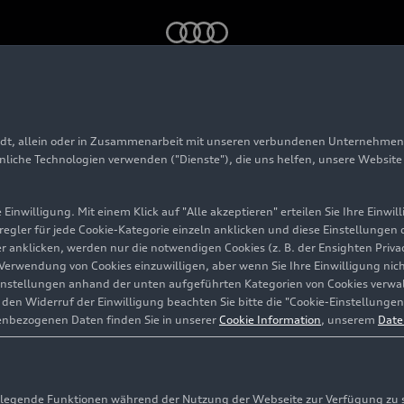
k
adt, allein oder in Zusammenarbeit mit unseren verbundenen Unternehmen 
 Sportback
hnliche Technologien verwenden ("Dienste"), die uns helfen, unsere Websit
Einwilligung. Mit einem Klick auf "Alle akzeptieren" erteilen Sie Ihre Einw
eregler für jede Cookie-Kategorie einzeln anklicken und diese Einstellungen
gler anklicken, werden nur die notwendigen Cookies (z. B. der Ensighten Pr
ie Verwendung von Cookies einzuwilligen, aber wenn Sie Ihre Einwilligung ni
instellungen anhand der unten aufgeführten Kategorien von Cookies verwalt
en Widerruf der Einwilligung beachten Sie bitte die "Cookie-Einstellungen
enbezogenen Daten finden Sie in unserer
Cookie Information
, unserem
Date
egende Funktionen während der Nutzung der Webseite zur Verfügung zu ste