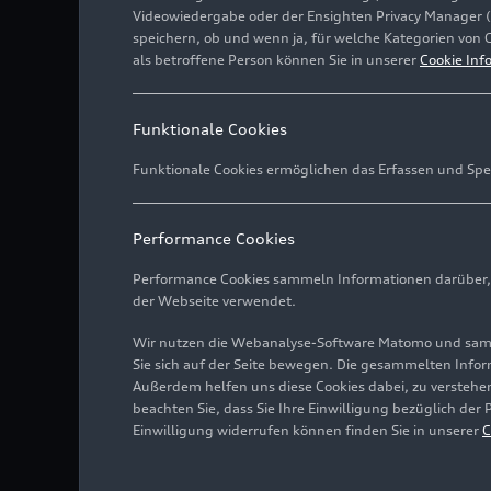
Videowiedergabe oder der Ensighten Privacy Manager 
speichern, ob und wenn ja, für welche Kategorien von 
als betroffene Person können Sie in unserer
Cookie Inf
Funktionale Cookies
Funktionale Cookies ermöglichen das Erfassen und Spe
Performance Cookies
Performance Cookies sammeln Informationen darüber, w
der Webseite verwendet.
Wir nutzen die Webanalyse-Software Matomo und samme
Sie sich auf der Seite bewegen. Die gesammelten Infor
Außerdem helfen uns diese Cookies dabei, zu verstehen
beachten Sie, dass Sie Ihre Einwilligung bezüglich der
Einwilligung widerrufen können finden Sie in unserer
C
Fahraufnahme,