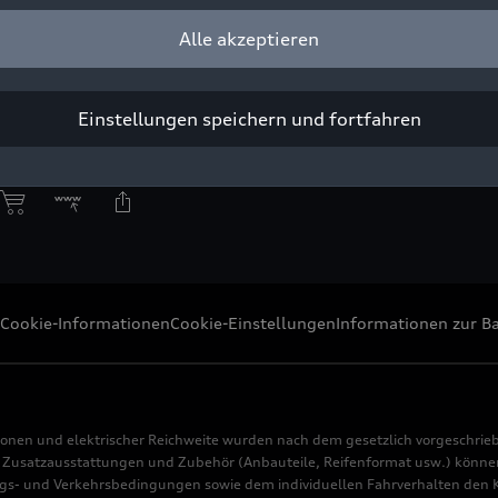
Alle akzeptieren
ight: AUDI AG
Einstellungen speichern und fortfahren
Pressezwecke honorarfrei
Cookie-Informationen
Cookie-Einstellungen
Informationen zur Ba
ionen und elektrischer Reichweite wurden nach dem gesetzlich vorgeschrie
usatzausstattungen und Zubehör (Anbauteile, Reifenformat usw.) können 
s- und Verkehrsbedingungen sowie dem individuellen Fahrverhalten den Kr