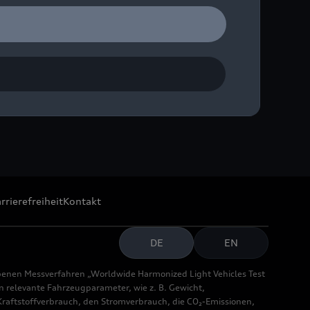
rrierefreiheit
Kontakt
DE
EN
benen Messverfahren „Worldwide Harmonized Light Vehicles Test
relevante Fahrzeugparameter, wie z. B. Gewicht,
aftstoffverbrauch, den Stromverbrauch, die CO₂-Emissionen,