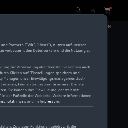
DE
EN
und Partnern ("Wir", "Unser"), nutzen auf unserer
e zu verbessern, den Datenverkehr und die Nutzung zu
illigung zur Verwendung aller Dienste. Sie können auch
 durch Klicken auf "Einstellungen speichern und
ivacy Manager, unser Einwilligungsmanagementtool)
cht erteilen, können Sie bestimmte unserer Dienste
en. Sie können Ihre Einwilligung jederzeit mit
" in der Fußzeile der Webseite. Weitere Informationen
nschutzhinweis
und im
Impressum
.
llen. Zu diesen Funktionen gehört z. B. die