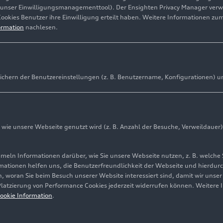
(unser Einwilligungsmanagementtool). Der Ensighten Privacy Manager ver
Cookies Benutzer ihre Einwilligung erteilt haben. Weitere Informationen zu
ormation
nachlesen.
ichern der Benutzereinstellungen (z. B. Benutzername, Konfigurationen) u
ie unsere Webseite genutzt wird (z. B. Anzahl der Besuche, Verweildauer)
ln Informationen darüber, wie Sie unsere Webseite nutzen, z. B. welche 
mationen helfen uns, die Benutzerfreundlichkeit der Webseite und hierdurc
, woran Sie beim Besuch unserer Website interessiert sind, damit wir unse
 Platzierung von Performance Cookies jederzeit widerrufen können. Weitere 
ookie Information
.