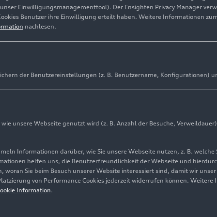
(unser Einwilligungsmanagementtool). Der Ensighten Privacy Manager ver
Cookies Benutzer ihre Einwilligung erteilt haben. Weitere Informationen zu
ormation
nachlesen.
ichern der Benutzereinstellungen (z. B. Benutzername, Konfigurationen) u
ie unsere Webseite genutzt wird (z. B. Anzahl der Besuche, Verweildauer)
ln Informationen darüber, wie Sie unsere Webseite nutzen, z. B. welche 
mationen helfen uns, die Benutzerfreundlichkeit der Webseite und hierdurc
, woran Sie beim Besuch unserer Website interessiert sind, damit wir unse
 Platzierung von Performance Cookies jederzeit widerrufen können. Weitere 
ookie Information
.