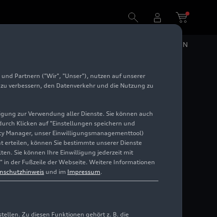
DE
EN
und Partnern ("Wir", "Unser"), nutzen auf unserer
e zu verbessern, den Datenverkehr und die Nutzung zu
illigung zur Verwendung aller Dienste. Sie können auch
 durch Klicken auf "Einstellungen speichern und
ivacy Manager, unser Einwilligungsmanagementtool)
cht erteilen, können Sie bestimmte unserer Dienste
en. Sie können Ihre Einwilligung jederzeit mit
" in der Fußzeile der Webseite. Weitere Informationen
nschutzhinweis
und im
Impressum
.
llen. Zu diesen Funktionen gehört z. B. die