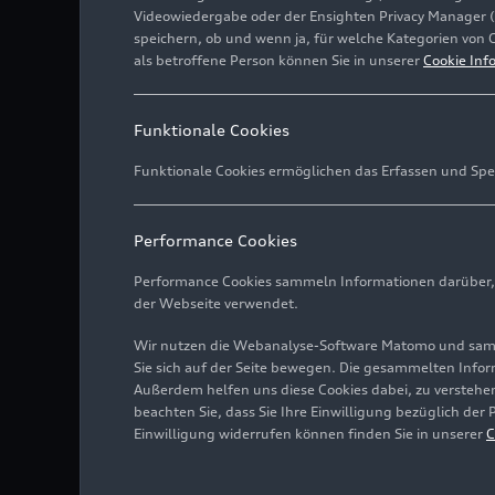
Videowiedergabe oder der Ensighten Privacy Manager 
speichern, ob und wenn ja, für welche Kategorien von 
als betroffene Person können Sie in unserer
Cookie Inf
Funktionale Cookies
Funktionale Cookies ermöglichen das Erfassen und Spe
Performance Cookies
Performance Cookies sammeln Informationen darüber, w
der Webseite verwendet.
Wir nutzen die Webanalyse-Software Matomo und samme
Sie sich auf der Seite bewegen. Die gesammelten Infor
Außerdem helfen uns diese Cookies dabei, zu verstehen
beachten Sie, dass Sie Ihre Einwilligung bezüglich der
Einwilligung widerrufen können finden Sie in unserer
C
Fahraufnahme