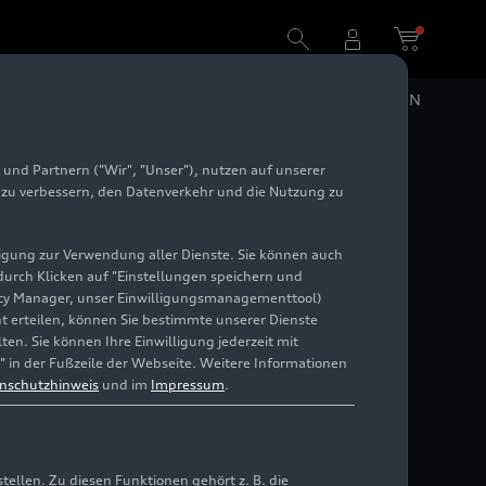
DE
EN
und Partnern ("Wir", "Unser"), nutzen auf unserer
Lap-
e zu verbessern, den Datenverkehr und die Nutzung zu
illigung zur Verwendung aller Dienste. Sie können auch
 durch Klicken auf "Einstellungen speichern und
ivacy Manager, unser Einwilligungsmanagementtool)
cht erteilen, können Sie bestimmte unserer Dienste
en. Sie können Ihre Einwilligung jederzeit mit
" in der Fußzeile der Webseite. Weitere Informationen
nschutzhinweis
und im
Impressum
.
llen. Zu diesen Funktionen gehört z. B. die