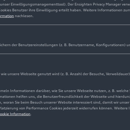
(unser Einwilligungsmanagementtool). Der Ensighten Privacy Manager ver
Cookies Benutzer ihre Einwilligung erteilt haben. Weitere Informationen zu
ormation
nachlesen.
ichern der Benutzereinstellungen (z. B. Benutzername, Konfigurationen) u
ie unsere Webseite genutzt wird (z. B. Anzahl der Besuche, Verweildauer)
ln Informationen darüber, wie Sie unsere Webseite nutzen, z. B. welche 
mationen helfen uns, die Benutzerfreundlichkeit der Webseite und hierdurc
, woran Sie beim Besuch unserer Website interessiert sind, damit wir unse
 Platzierung von Performance Cookies jederzeit widerrufen können. Weitere 
ookie Information
.