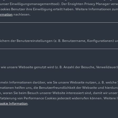
(unser Einwilligungsmanagementtool). Der Ensighten Privacy Manager ver
Cookies Benutzer ihre Einwilligung erteilt haben. Weitere Informationen zu
ormation
nachlesen.
ichern der Benutzereinstellungen (z. B. Benutzername, Konfigurationen) u
ie unsere Webseite genutzt wird (z. B. Anzahl der Besuche, Verweildauer)
ln Informationen darüber, wie Sie unsere Webseite nutzen, z. B. welche 
mationen helfen uns, die Benutzerfreundlichkeit der Webseite und hierdurc
, woran Sie beim Besuch unserer Website interessiert sind, damit wir unse
 Platzierung von Performance Cookies jederzeit widerrufen können. Weitere 
ookie Information
.