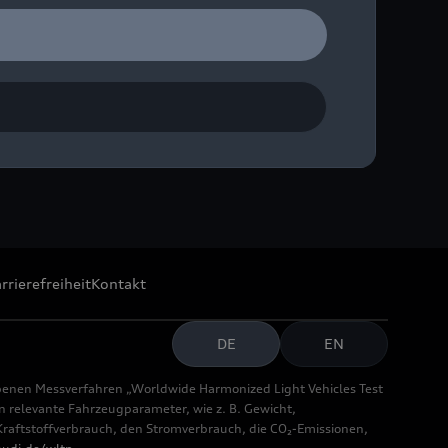
rrierefreiheit
Kontakt
DE
EN
benen Messverfahren „Worldwide Harmonized Light Vehicles Test
relevante Fahrzeugparameter, wie z. B. Gewicht,
aftstoffverbrauch, den Stromverbrauch, die CO₂-Emissionen,