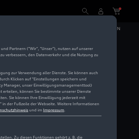
DE
EN
und Partnern ("Wir", "Unser"), nutzen auf unserer
iapa
e zu verbessern, den Datenverkehr und die Nutzung zu
illigung zur Verwendung aller Dienste. Sie können auch
 durch Klicken auf "Einstellungen speichern und
ivacy Manager, unser Einwilligungsmanagementtool)
cht erteilen, können Sie bestimmte unserer Dienste
en. Sie können Ihre Einwilligung jederzeit mit
" in der Fußzeile der Webseite. Weitere Informationen
nschutzhinweis
und im
Impressum
.
llen. Zu diesen Funktionen gehört z. B. die