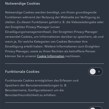
Notwendige Cookies
Notwendige Cookies werden benötigt, um Ihnen grundlegende
Funktionen während der Nutzung der Webseite zur Verfügung zu
stellen. Zu diesen Funktionen gehört z. B. die Videowiedergabe oder
der Ensighten Privacy Manager (unser
Einwilligungsmanagementtool). Der Ensighten Privacy Manager
verwendet Cookies, um Informationen darüber zu speichern, ob und
Technologie
wenn ja, für welche Kategorien von Cookies Benutzer ihre
Einwilligung erteilt haben. Weitere Informationen zum Ensighten
Bild-Nr: A210559 · Copyright: AUDI AG
Privacy Manager, sowie zu Ihren Rechten als betroffene Person
können Sie in unserer
Cookie Information
nachlesen.
Rechte: Verwendung für Pressezwecke honorarfrei
Download
Funktionale Cookies
Funktionale Cookies ermöglichen das Erfassen und
Speichern der Benutzereinstellungen (z. B.
Benutzername, Konfigurationen) um die
Benutzerfreundlichkeit zu erhöhen.