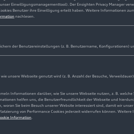
(unser Einwilligungsmanagementtool). Der Ensighten Privacy Manager ver
Cookies Benutzer ihre Einwilligung erteilt haben. Weitere Informationen zu
ormation
nachlesen.
ichern der Benutzereinstellungen (z. B. Benutzername, Konfigurationen) u
ie unsere Webseite genutzt wird (z. B. Anzahl der Besuche, Verweildauer)
ln Informationen darüber, wie Sie unsere Webseite nutzen, z. B. welche 
mationen helfen uns, die Benutzerfreundlichkeit der Webseite und hierdurc
, woran Sie beim Besuch unserer Website interessiert sind, damit wir unse
 Platzierung von Performance Cookies jederzeit widerrufen können. Weitere 
ookie Information
.