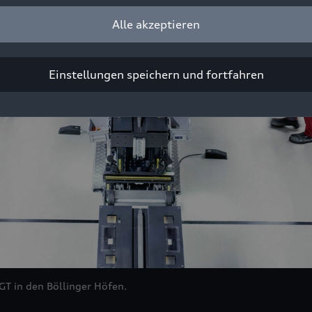
Alle akzeptieren
Einstellungen speichern und fortfahren
 GT
in den Böllinger Höfen.