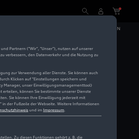
DE
EN
und Partnern ("Wir", "Unser"), nutzen auf unserer
e zu verbessern, den Datenverkehr und die Nutzung zu
illigung zur Verwendung aller Dienste. Sie können auch
 durch Klicken auf "Einstellungen speichern und
ivacy Manager, unser Einwilligungsmanagementtool)
cht erteilen, können Sie bestimmte unserer Dienste
en. Sie können Ihre Einwilligung jederzeit mit
" in der Fußzeile der Webseite. Weitere Informationen
nschutzhinweis
und im
Impressum
.
llen. Zu diesen Funktionen gehört z. B. die