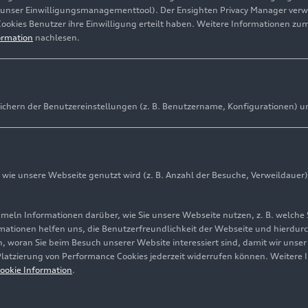
(unser Einwilligungsmanagementtool). Der Ensighten Privacy Manager ver
Cookies Benutzer ihre Einwilligung erteilt haben. Weitere Informationen zu
ormation
nachlesen.
ichern der Benutzereinstellungen (z. B. Benutzername, Konfigurationen) u
ie unsere Webseite genutzt wird (z. B. Anzahl der Besuche, Verweildauer)
ln Informationen darüber, wie Sie unsere Webseite nutzen, z. B. welche 
mationen helfen uns, die Benutzerfreundlichkeit der Webseite und hierdurc
, woran Sie beim Besuch unserer Website interessiert sind, damit wir unse
 Platzierung von Performance Cookies jederzeit widerrufen können. Weitere 
ookie Information
.