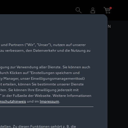
DE
EN
und Partnern ("Wir", "Unser"), nutzen auf unserer
 –
e zu verbessern, den Datenverkehr und die Nutzung zu
illigung zur Verwendung aller Dienste. Sie können auch
 durch Klicken auf "Einstellungen speichern und
ivacy Manager, unser Einwilligungsmanagementtool)
cht erteilen, können Sie bestimmte unserer Dienste
en. Sie können Ihre Einwilligung jederzeit mit
" in der Fußzeile der Webseite. Weitere Informationen
nschutzhinweis
und im
Impressum
.
llen. Zu diesen Funktionen gehört z. B. die