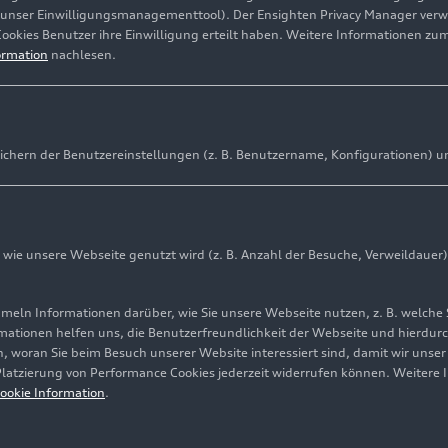
(unser Einwilligungsmanagementtool). Der Ensighten Privacy Manager ver
Cookies Benutzer ihre Einwilligung erteilt haben. Weitere Informationen zu
ormation
nachlesen.
ichern der Benutzereinstellungen (z. B. Benutzername, Konfigurationen) u
ie unsere Webseite genutzt wird (z. B. Anzahl der Besuche, Verweildauer)
ln Informationen darüber, wie Sie unsere Webseite nutzen, z. B. welche 
mationen helfen uns, die Benutzerfreundlichkeit der Webseite und hierdurc
, woran Sie beim Besuch unserer Website interessiert sind, damit wir unse
 Platzierung von Performance Cookies jederzeit widerrufen können. Weitere 
ookie Information
.
me helfen bei der Nutzung.