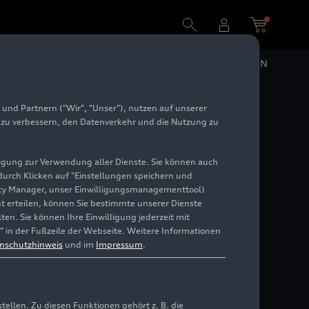
DE
EN
und Partnern ("Wir", "Unser"), nutzen auf unserer
rt
e zu verbessern, den Datenverkehr und die Nutzung zu
illigung zur Verwendung aller Dienste. Sie können auch
 durch Klicken auf "Einstellungen speichern und
ivacy Manager, unser Einwilligungsmanagementtool)
cht erteilen, können Sie bestimmte unserer Dienste
en. Sie können Ihre Einwilligung jederzeit mit
" in der Fußzeile der Webseite. Weitere Informationen
nschutzhinweis
und im
Impressum
.
llen. Zu diesen Funktionen gehört z. B. die