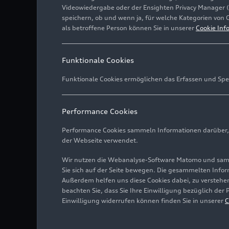
Videowiedergabe oder der Ensighten Privacy Manager 
speichern, ob und wenn ja, für welche Kategorien von 
als betroffene Person können Sie in unserer
Cookie Inf
Funktionale Cookies
Funktionale Cookies ermöglichen das Erfassen und Spe
Performance Cookies
Performance Cookies sammeln Informationen darüber, w
der Webseite verwendet.
Wir nutzen die Webanalyse-Software Matomo und samme
Sie sich auf der Seite bewegen. Die gesammelten Infor
Außerdem helfen uns diese Cookies dabei, zu verstehen
beachten Sie, dass Sie Ihre Einwilligung bezüglich der
Einwilligung widerrufen können finden Sie in unserer
C
Leichtgängige Schwenkar