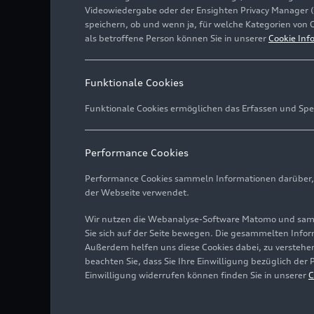
Videowiedergabe oder der Ensighten Privacy Manager 
speichern, ob und wenn ja, für welche Kategorien von 
als betroffene Person können Sie in unserer
Cookie Inf
Funktionale Cookies
Funktionale Cookies ermöglichen das Erfassen und Spe
Performance Cookies
Performance Cookies sammeln Informationen darüber, w
der Webseite verwendet.
Wir nutzen die Webanalyse-Software Matomo und samme
Sie sich auf der Seite bewegen. Die gesammelten Infor
Außerdem helfen uns diese Cookies dabei, zu verstehen
beachten Sie, dass Sie Ihre Einwilligung bezüglich der
Einwilligung widerrufen können finden Sie in unserer
C
Eine Schnellladestation 