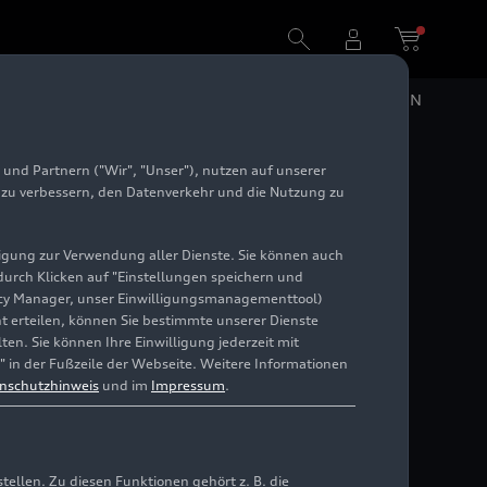
DE
EN
und Partnern ("Wir", "Unser"), nutzen auf unserer
e zu verbessern, den Datenverkehr und die Nutzung zu
illigung zur Verwendung aller Dienste. Sie können auch
 durch Klicken auf "Einstellungen speichern und
ivacy Manager, unser Einwilligungsmanagementtool)
cht erteilen, können Sie bestimmte unserer Dienste
en. Sie können Ihre Einwilligung jederzeit mit
" in der Fußzeile der Webseite. Weitere Informationen
nschutzhinweis
und im
Impressum
.
llen. Zu diesen Funktionen gehört z. B. die