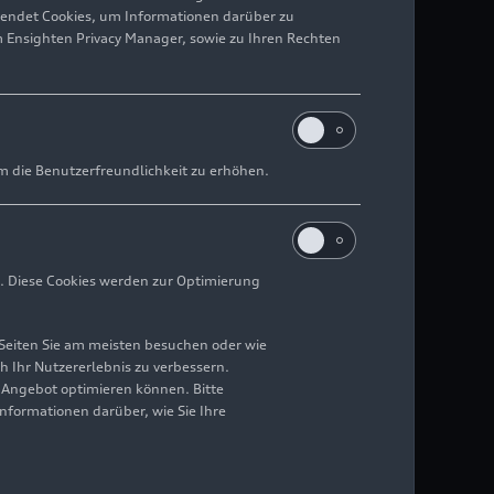
wendet Cookies, um Informationen darüber zu
m Ensighten Privacy Manager, sowie zu Ihren Rechten
m die Benutzerfreundlichkeit zu erhöhen.
. Diese Cookies werden zur Optimierung
Seiten Sie am meisten besuchen oder wie
h Ihr Nutzererlebnis zu verbessern.
r Angebot optimieren können. Bitte
Informationen darüber, wie Sie Ihre