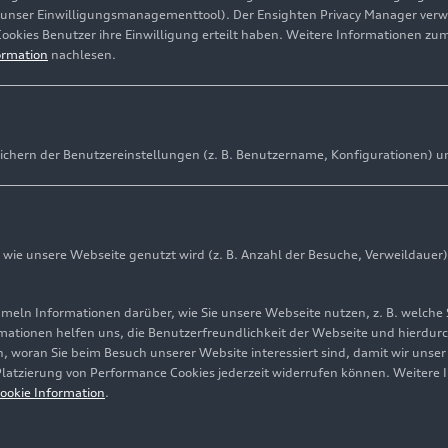
(unser Einwilligungsmanagementtool). Der Ensighten Privacy Manager ver
Cookies Benutzer ihre Einwilligung erteilt haben. Weitere Informationen zu
ormation
nachlesen.
ichern der Benutzereinstellungen (z. B. Benutzername, Konfigurationen) u
ie unsere Webseite genutzt wird (z. B. Anzahl der Besuche, Verweildauer)
ln Informationen darüber, wie Sie unsere Webseite nutzen, z. B. welche 
mationen helfen uns, die Benutzerfreundlichkeit der Webseite und hierdurc
, woran Sie beim Besuch unserer Website interessiert sind, damit wir unse
 Platzierung von Performance Cookies jederzeit widerrufen können. Weitere 
ookie Information
.