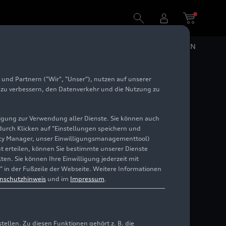
DE
EN
und Partnern ("Wir", "Unser"), nutzen auf unserer
e zu verbessern, den Datenverkehr und die Nutzung zu
illigung zur Verwendung aller Dienste. Sie können auch
 durch Klicken auf "Einstellungen speichern und
ivacy Manager, unser Einwilligungsmanagementtool)
cht erteilen, können Sie bestimmte unserer Dienste
en. Sie können Ihre Einwilligung jederzeit mit
" in der Fußzeile der Webseite. Weitere Informationen
nschutzhinweis
und im
Impressum
.
llen. Zu diesen Funktionen gehört z. B. die