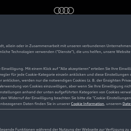
adt, allein oder in Zusammenarbeit mit unseren verbundenen Unternehmen 
 Avant
hnliche Technologien verwenden ("Dienste"), die uns helfen, unsere Websit
Einwilligung. Mit einem Klick auf "Alle akzeptieren" erteilen Sie Ihre Einw
eregler für jede Cookie-Kategorie einzeln anklicken und diese Einstellungen
gler anklicken, werden nur die notwendigen Cookies (z. B. der Ensighten Pr
ie Verwendung von Cookies einzuwilligen, aber wenn Sie Ihre Einwilligung ni
instellungen anhand der unten aufgeführten Kategorien von Cookies verwalt
en Widerruf der Einwilligung beachten Sie bitte die "Cookie-Einstellungen
enbezogenen Daten finden Sie in unserer
Cookie Information
, unserem
Date
egende Funktionen während der Nutzung der Webseite zur Verfügung zu ste