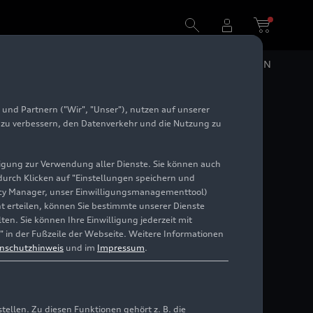
DE
EN
und Partnern ("Wir", "Unser"), nutzen auf unserer
e zu verbessern, den Datenverkehr und die Nutzung zu
illigung zur Verwendung aller Dienste. Sie können auch
 durch Klicken auf "Einstellungen speichern und
ivacy Manager, unser Einwilligungsmanagementtool)
cht erteilen, können Sie bestimmte unserer Dienste
en. Sie können Ihre Einwilligung jederzeit mit
" in der Fußzeile der Webseite. Weitere Informationen
nschutzhinweis
und im
Impressum
.
llen. Zu diesen Funktionen gehört z. B. die