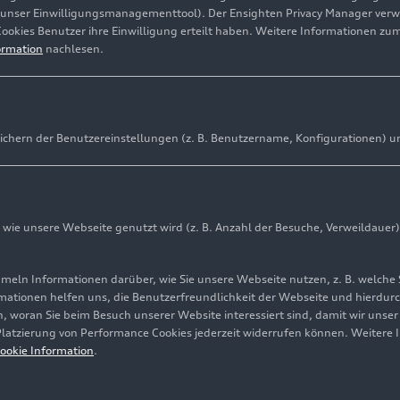
(unser Einwilligungsmanagementtool). Der Ensighten Privacy Manager ver
Cookies Benutzer ihre Einwilligung erteilt haben. Weitere Informationen zu
ormation
nachlesen.
ichern der Benutzereinstellungen (z. B. Benutzername, Konfigurationen) u
ie unsere Webseite genutzt wird (z. B. Anzahl der Besuche, Verweildauer)
ln Informationen darüber, wie Sie unsere Webseite nutzen, z. B. welche 
mationen helfen uns, die Benutzerfreundlichkeit der Webseite und hierdurc
, woran Sie beim Besuch unserer Website interessiert sind, damit wir unse
 Platzierung von Performance Cookies jederzeit widerrufen können. Weitere 
ookie Information
.