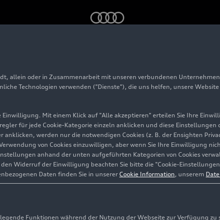
adt, allein oder in Zusammenarbeit mit unseren verbundenen Unternehmen 
hnliche Technologien verwenden ("Dienste"), die uns helfen, unsere Websit
Einwilligung. Mit einem Klick auf "Alle akzeptieren" erteilen Sie Ihre Einw
eregler für jede Cookie-Kategorie einzeln anklicken und diese Einstellungen
gler anklicken, werden nur die notwendigen Cookies (z. B. der Ensighten Pr
ie Verwendung von Cookies einzuwilligen, aber wenn Sie Ihre Einwilligung ni
instellungen anhand der unten aufgeführten Kategorien von Cookies verwalt
en Widerruf der Einwilligung beachten Sie bitte die "Cookie-Einstellungen
enbezogenen Daten finden Sie in unserer
Cookie Information
, unserem
Date
egende Funktionen während der Nutzung der Webseite zur Verfügung zu ste