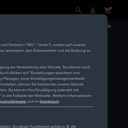
DE
EN
und Partnern ("Wir", "Unser"), nutzen auf unserer
e zu verbessern, den Datenverkehr und die Nutzung zu
illigung zur Verwendung aller Dienste. Sie können auch
 durch Klicken auf "Einstellungen speichern und
ivacy Manager, unser Einwilligungsmanagementtool)
cht erteilen, können Sie bestimmte unserer Dienste
en. Sie können Ihre Einwilligung jederzeit mit
" in der Fußzeile der Webseite. Weitere Informationen
nschutzhinweis
und im
Impressum
.
llen. Zu diesen Funktionen gehört z. B. die