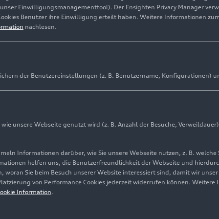
(unser Einwilligungsmanagementtool). Der Ensighten Privacy Manager ver
Cookies Benutzer ihre Einwilligung erteilt haben. Weitere Informationen zu
ormation
nachlesen.
ichern der Benutzereinstellungen (z. B. Benutzername, Konfigurationen) u
ie unsere Webseite genutzt wird (z. B. Anzahl der Besuche, Verweildauer)
ln Informationen darüber, wie Sie unsere Webseite nutzen, z. B. welche 
mationen helfen uns, die Benutzerfreundlichkeit der Webseite und hierdurc
, woran Sie beim Besuch unserer Website interessiert sind, damit wir unse
 Platzierung von Performance Cookies jederzeit widerrufen können. Weitere 
ookie Information
.