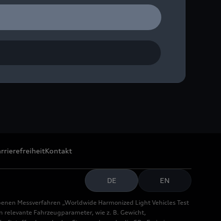
rrierefreiheit
Kontakt
DE
EN
benen Messverfahren „Worldwide Harmonized Light Vehicles Test
relevante Fahrzeugparameter, wie z. B. Gewicht,