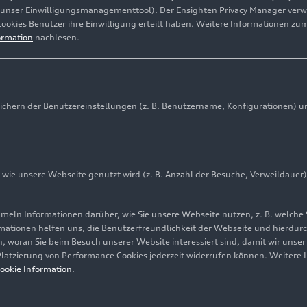
(unser Einwilligungsmanagementtool). Der Ensighten Privacy Manager ver
Cookies Benutzer ihre Einwilligung erteilt haben. Weitere Informationen zu
ormation
nachlesen.
ichern der Benutzereinstellungen (z. B. Benutzername, Konfigurationen) u
ie unsere Webseite genutzt wird (z. B. Anzahl der Besuche, Verweildauer)
ln Informationen darüber, wie Sie unsere Webseite nutzen, z. B. welche 
mationen helfen uns, die Benutzerfreundlichkeit der Webseite und hierdurc
, woran Sie beim Besuch unserer Website interessiert sind, damit wir unse
 Platzierung von Performance Cookies jederzeit widerrufen können. Weitere 
ookie Information
.