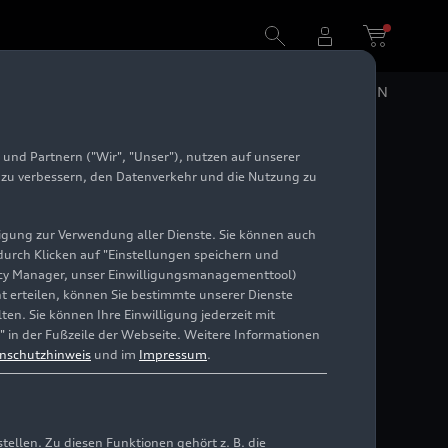
DE
EN
und Partnern ("Wir", "Unser"), nutzen auf unserer
en in
e zu verbessern, den Datenverkehr und die Nutzung zu
illigung zur Verwendung aller Dienste. Sie können auch
 durch Klicken auf "Einstellungen speichern und
ivacy Manager, unser Einwilligungsmanagementtool)
cht erteilen, können Sie bestimmte unserer Dienste
en. Sie können Ihre Einwilligung jederzeit mit
" in der Fußzeile der Webseite. Weitere Informationen
nschutzhinweis
und im
Impressum
.
llen. Zu diesen Funktionen gehört z. B. die