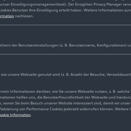
(unser Einwilligungsmanagementtool). Der Ensighten Privacy Manager ver
Cookies Benutzer ihre Einwilligung erteilt haben. Weitere Informationen zu
ormation
nachlesen.
ichern der Benutzereinstellungen (z. B. Benutzername, Konfigurationen) u
ie unsere Webseite genutzt wird (z. B. Anzahl der Besuche, Verweildauer)
ln Informationen darüber, wie Sie unsere Webseite nutzen, z. B. welche 
mationen helfen uns, die Benutzerfreundlichkeit der Webseite und hierdurc
, woran Sie beim Besuch unserer Website interessiert sind, damit wir unse
 Platzierung von Performance Cookies jederzeit widerrufen können. Weitere 
ookie Information
.