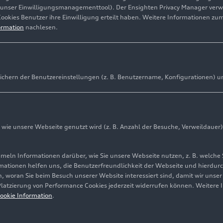
(unser Einwilligungsmanagementtool). Der Ensighten Privacy Manager ver
Cookies Benutzer ihre Einwilligung erteilt haben. Weitere Informationen zu
ormation
nachlesen.
ichern der Benutzereinstellungen (z. B. Benutzername, Konfigurationen) u
ie unsere Webseite genutzt wird (z. B. Anzahl der Besuche, Verweildauer)
ln Informationen darüber, wie Sie unsere Webseite nutzen, z. B. welche 
mationen helfen uns, die Benutzerfreundlichkeit der Webseite und hierdurc
, woran Sie beim Besuch unserer Website interessiert sind, damit wir unse
 Platzierung von Performance Cookies jederzeit widerrufen können. Weitere 
ookie Information
.